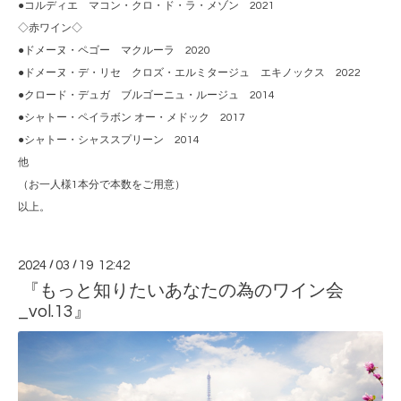
●コルディエ マコン・クロ・ド・ラ・メゾン 2021
◇赤ワイン◇
●ドメーヌ・ペゴー マクルーラ 2020
●ドメーヌ・デ・リセ クロズ・エルミタージュ エキノックス 2022
●クロード・デュガ ブルゴーニュ・ルージュ 2014
●シャトー・ペイラボン オー・メドック 2017
●シャトー・シャススプリーン 2014
他
（お一人様1本分で本数をご用意）
以上。
2024
/
03
/
19 12:42
『もっと知りたいあなたの為のワイン会
_vol.13』