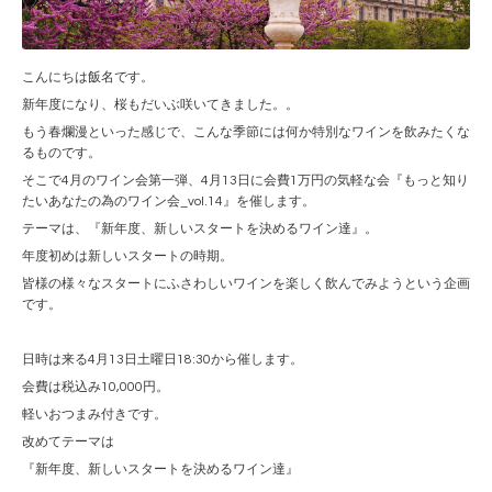
こんにちは飯名です。
新年度になり、桜もだいぶ咲いてきました。。
もう春爛漫といった感じで、こんな季節には何か特別なワインを飲みたくな
るものです。
そこで4月のワイン会第一弾、4月13日に会費1万円の気軽な会『もっと知り
たいあなたの為のワイン会_vol.14』を催します。
テーマは、『新年度、新しいスタートを決めるワイン達』。
年度初めは新しいスタートの時期。
皆様の様々なスタートにふさわしいワインを楽しく飲んでみようという企画
です。
日時は来る4月13日土曜日18:30から催します。
会費は税込み10,000円。
軽いおつまみ付きです。
改めてテーマは
『新年度、新しいスタートを決めるワイン達』