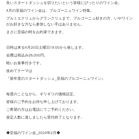
良いスタートダッシュを切りたいという皆様にぴったりのワイン会。
4月の至福のワイン会は、ブルゴーニュワイン特集。
プルミエクリュからグランクリュまで、ブルゴーニュ好きの方、いやワイン
がお好きな方なら参加しない手はありません。
まさに至福の時をお約束できます。
日時は来る4月20日土曜日19:00から催します。
会費は税込み28,000円。
軽いお食事付きです。
改めてテーマは
『新年度のスタートダッシュ_至福のブルゴーニュワイン』
毎度のことながら、ギリギリの価格設定。
皆様のご予約をお待ち申し上げております。
ご希望の方はお電話にてご予約ください。
規定人数に達しましたら受付終了となります。
◆至福のワイン会_2024年2月◆