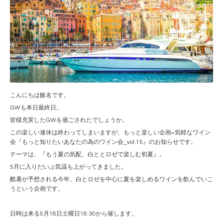
こんにちは飯名です。
GWも本日最終日。
皆様充実したGWを過ごされたでしょうか。
この楽しい連休は終わってしまいますが、もっと楽しい企画=気軽なワイン
会『もっと知りたいあなたの為のワイン会_vol.15』のお知らせです。
テーマは、『もう夏の気配、白ととロゼで楽しむ初夏』。
5月に入りだいぶ気温も上がってきました。
酷暑が予想される今年、白とロゼを中心に夏を楽しめるワインを飲んでいこ
うという企画です。
日時は来る5月18日土曜日18:30から催します。