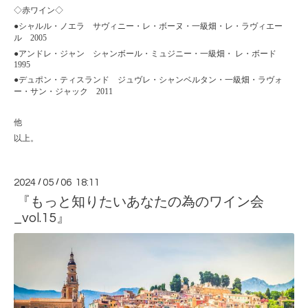
◇
赤ワイン◇
●シャルル・ノエラ サヴィニー・レ・ボーヌ・一級畑・レ・ラヴィエー
ル 2005
●アンドレ・ジャン シャンボール・ミュジニー・一級畑・ レ・ボード
1995
●デュポン・ティスランド ジュヴレ・シャンベルタン・一級畑・ラヴォ
ー・サン・ジャック 2011
他
以上。
2024
/
05
/
06 18:11
『もっと知りたいあなたの為のワイン会
_vol.15』