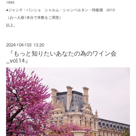
1995
●ジャンテ・パンショ シャルム・シャンベルタン・特級畑 2010
（お一人様1本分で本数をご用意）
以上。
2024
/
04
/
03 13:20
『もっと知りたいあなたの為のワイン会
_vol.14』