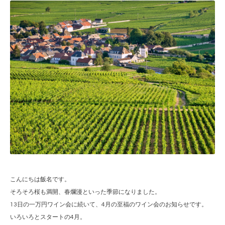
こんにちは飯名です。
そろそろ桜も満開、春爛漫といった季節になりました。
13日の一万円ワイン会に続いて、4月の至福のワイン会のお知らせです。
いろいろとスタートの4月。