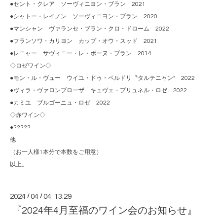
●セント・クレア ソーヴィニヨン・ブラン 2021
●シャトー・レイノン ソーヴィニヨン・ブラン 2020
●マンシャン ヴァランセ・ブラン・クロ・ドローム 2022
●フランソワ・カリヨン カップ・オウ・スッド 2021
●レニャー サヴィニー・レ・ボーヌ・ブラン 2014
◇ロゼワイン◇
●モン・ル・ヴュー ウイユ・ドゥ・ペルドリ〝タルテニャン” 2022
●ヴィラ・ヴァロンブローザ キュヴェ・プリュネル・ロゼ 2022
●カミユ ブルゴーニュ・ロゼ 2022
◇赤ワイン◇
●?????
他
（お一人様1本分で本数をご用意）
以上。
2024
/
04
/
04 13:29
『2024年4月至福のワイン会のお知らせ』