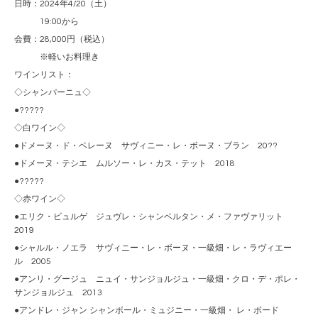
日時：2024年4/20（土）
19:00から
会費：28,000円（税込）
※軽いお料理き
ワインリスト：
◇シャンパーニュ◇
●?????
◇白ワイン◇
●ドメーヌ・ド・ベレーヌ サヴィニー・レ・ボーヌ・ブラン 20??
●ドメーヌ・テシエ ムルソー・レ・カス・テット 2018
●?????
◇赤ワイン◇
●エリク・ビュルゲ ジュヴレ・シャンベルタン・メ・ファヴァリット
2019
●シャルル・ノエラ サヴィニー・レ・ボーヌ・一級畑・レ・ラヴィエー
ル 2005
●アンリ・グージュ ニュイ・サンジョルジュ・一級畑・クロ・デ・ポレ・
サンジョルジュ 2013
●アンドレ・ジャン シャンボール・ミュジニー・一級畑・ レ・ボード