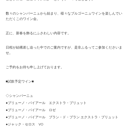
数々のシャンパーニュから始まり、様々なブルゴーニュワインを楽しんでい
ただくこのワイン会。
正に、新春を飾るにふさわしい内容です。
日程が結構差し迫った中でのご案内ですが、是非ふるってご参加くださいま
せ。
ご予約をお待ち申し上げております。
■試飲予定ワイン■
◇シャンパーニュ
●ブリューノ・パイアール エクストラ・ブリュット
●ブリューノ・パイアール ロゼ
●ブリューノ・パイアール ブラン・ド・ブラン エクストラ・ブリュット
●ジャック・セロス VO