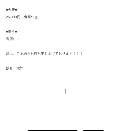
■会費■
25,000円（食事つき）
■場所■
当店にて
以上、ご予約をお待ち申し上げております！！！
飯名 太郎
1