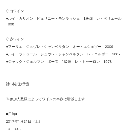
◇白ワイン
●ルイ・カリオン ピュリニー・モンラッシェ 1級畑 レ・ペリエール
1998
◇赤ワイン
●フーリエ ジュヴレ・シャンベルタン オー・エシェゾー 2009
●ルイ・ラトゥール ジュヴレ・シャンベルタン レ・コルボー 2007
●ジャック・ジェルマン ボーヌ 1級畑 レ・トゥーロン 1978
計8本試飲予定
※参加人数様によってワインの本数は増減します
■日時■
2017年1月21日（土）
19：30～