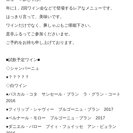
年に1，2回ワイン会などで登場するレアなメニューです。
はっきり言って、美味いです。
ワインだけでなく、豚しゃぶもご堪能下さい。
是非ふるってご参加くださいませ。
ご予約をお待ち申し上げております。
■試飲予定ワイン■
◇シャンパーニュ
●？？？？？
◇白ワイン
●パスカル・コタ サンセール・ブラン ラ・グラン・コート
2016
●フィリップ・シャヴィー ブルゴーニュ・ブラン 2017
●ベルナール・モロー ブルゴーニュ・ブラン 2017
●ダニエル・バロー プイィ・フュイッセ アン・ビュラン