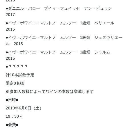
2016
●ダニエル・バロー プイィ・フュイッセ アン・ビュラン
2017
●イヴ・ボワイエ・マルトノ ムルソー 1級畑 ペリエール
2015
●イヴ・ボワイエ・マルトノ ムルソー 1級畑 ジュヌヴリエー
ル 2015
●イヴ・ボワイエ・マルトノ ムルソー 1級畑 シャルム
2015
●？？？？？
計10本試飲予定
限定8名様
※参加人数様によってワインの本数は増減します
■日時■
2019年6月8日（土）
19：30～
■会費■