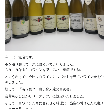
今日は、飯名です。
春を通り越して一気に夏めいてまいりました。
もうこうなると白ワインを楽しみたい季節ですね。
というわけで、今回は白ワインにスポットを当てたワイン会を企
画しました。
題して、『もう夏？ 白い恋人達の白夜会』
会費も少しばかりリーズナブルに設定いたしました。
そして、白ワインたちに合わせる料理は、当店の隠れた人気裏メ
ニュー＝豚しゃぶ。