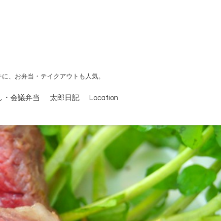
チに、お弁当・テイクアウトも人気。
し・会議弁当
太郎日記
Location