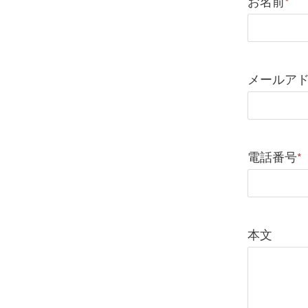
お名前
*
メールア
電話番号
*
本文