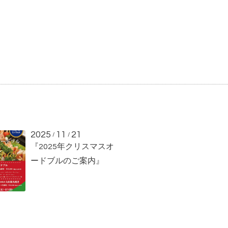
2025
11
21
/
/
『2025年クリスマスオ
ードブルのご案内』