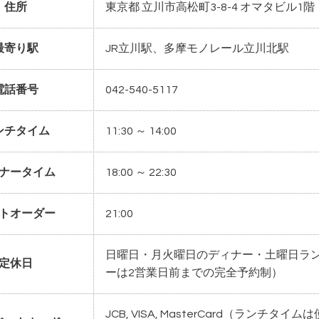
住所
東京都 立川市高松町3-8-4 オマタビル1階
最寄り駅
JR立川駅、多摩モノレール立川北駅
電話番号
042-540-5117
ンチタイム
11:30 ～ 14:00
ナータイム
18:00 ～ 22:30
トオーダー
21:00
日曜日・月火曜日のディナー・土曜日ラン
定休日
ーは2営業日前までの完全予約制）
JCB, VISA, MasterCard（ランチタイム