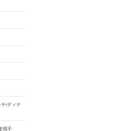
チ(ディナ
は使用不