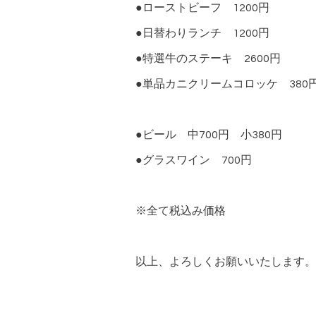
●ローストビーフ 1200円
●日替わりランチ 1200円
●特選牛のステーキ 2600円
●単品カニクリームコロッケ 380
●ビール 中700円 小380円
●グラスワイン 700円
※全て税込み価格
以上、よろしくお願いいたします。