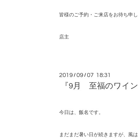
皆様のご予約・ご来店をお待ち申し
店主
2019
09
07 18:31
/
/
『9月 至福のワイ
今日は、飯名です。
まだまだ暑い日が続きますが、風は