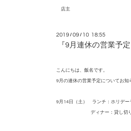
店主
2019
09
10 18:55
/
/
『9月連休の営業予
こんにちは、飯名です。
9月の連休の営業予定についてお知
9月14日（土） ランチ：ホリデー
ディナー：貸し切り