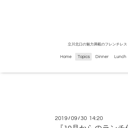
立川北口の魅力満載のフレンチレス
Home
Topics
Dinner
Lunch
2019
09
30 14:20
/
/