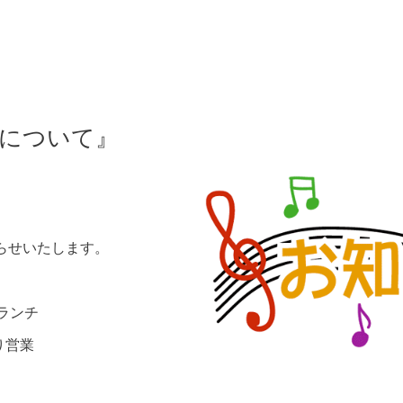
定について』
らせいたします。
ランチ
営業