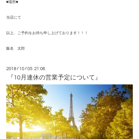
■場所■
当店にて
以上、ご予約をお待ち申し上げております！！！
飯名 太郎
2018
/
10
/
05 21:06
『10月連休の営業予定について』