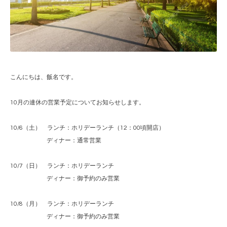
こんにちは、飯名です。
10月の連休の営業予定についてお知らせします。
10/6（土） ランチ：ホリデーランチ（12：00頃開店）
ディナー：通常営業
10/7（日） ランチ：ホリデーランチ
ディナー：御予約のみ営業
10/8（月） ランチ：ホリデーランチ
ディナー：御予約のみ営業