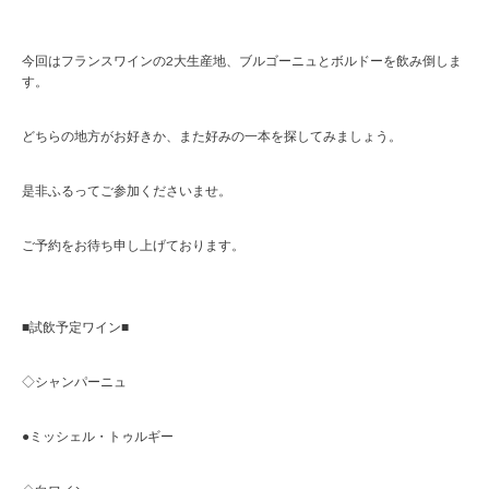
今回はフランスワインの2大生産地、ブルゴーニュとボルドーを飲み倒しま
す。
どちらの地方がお好きか、また好みの一本を探してみましょう。
是非ふるってご参加くださいませ。
ご予約をお待ち申し上げております。
■試飲予定ワイン■
◇シャンパーニュ
●ミッシェル・トゥルギー