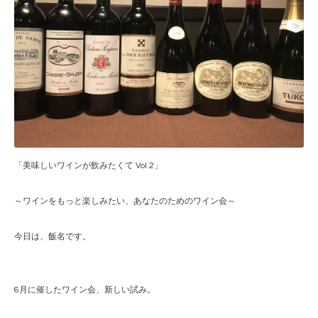
「美味しいワインが飲みたくて Vol.2」
～ワインをもっと楽しみたい、あなたのためのワイン会～
今日は、飯名です。
6月に催したワイン会、新しい試み。