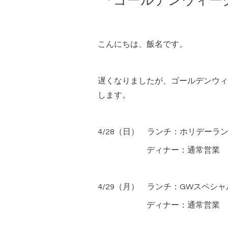
『ゴールデンウィー
こんにちは、飯名です。
遅くなりましたが、ゴールデンウィ
します。
4/28（日） ランチ：ホリデーラ
ディナー：通常営業
4/29（月） ランチ：GWスペシ
ディナー：通常営業