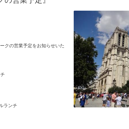
クの営業予定』
ークの営業予定をお知らせいた
ンチ
ャルランチ