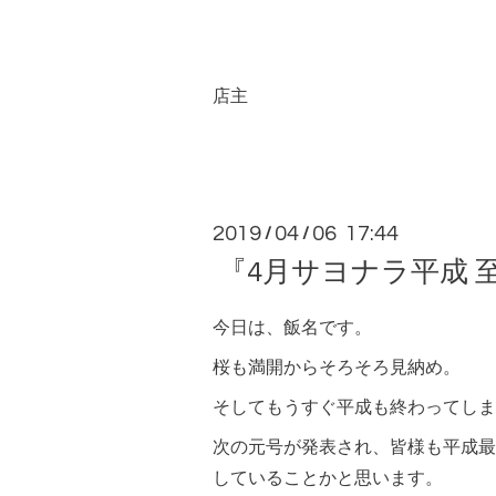
店主
2019
04
06 17:44
/
/
『4月サヨナラ平成
今日は、飯名です。
桜も満開からそろそろ見納め。
そしてもうすぐ平成も終わってしま
次の元号が発表され、皆様も平成最
していることかと思います。