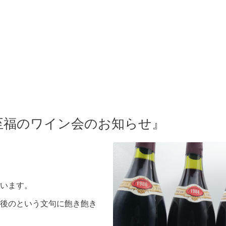
 至福のワイン会のお知らせ』
います。
後のという文句に飽き飽き