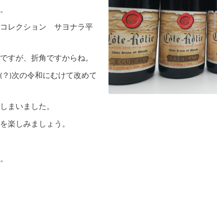
。
コレクション サヨナラ平
ですが、折角ですからね。
(？)次の令和にむけて改めて
しまいました。
を楽しみましょう。
。