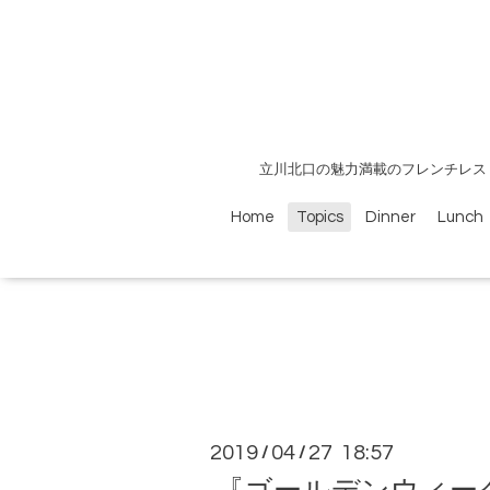
立川北口の魅力満載のフレンチレス
Home
Topics
Dinner
Lunch
2019
04
27 18:57
/
/