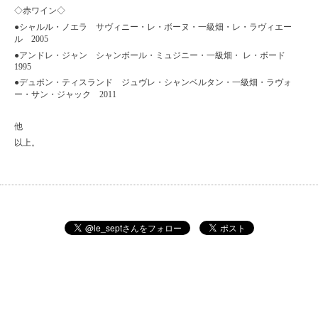
◇
赤ワイン◇
●シャルル・ノエラ サヴィニー・レ・ボーヌ・一級畑・レ・ラヴィエー
ル 2005
●アンドレ・ジャン シャンボール・ミュジニー・一級畑・ レ・ボード
1995
●デュポン・ティスランド ジュヴレ・シャンベルタン・一級畑・ラヴォ
ー・サン・ジャック 2011
他
以上。