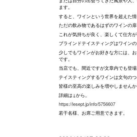
または自分の出会ってきた風景や人、
ます。
すると、ワインという世界を超えた情
ただの飲み物であるはずのワインの扉
これが気持ちが良く、楽しくて仕方が
ブラインドテイスティングはワインの
少しでもワインがお好きな方には、お
です。
当店でも、間近ですが文章内でも登場
テイスティングするワインは文句のつ
皆様の至高の楽しみを増やしませんか
詳細は↓から。
https://lesept.jp/info/5756607
若干名様、お席ご用意できます。