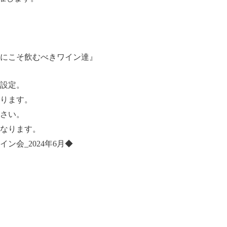
にこそ飲むべきワイン達』
設定。
ります。
さい。
なります。
ン会_2024年6月◆