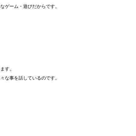
逸なゲーム・遊びだからです。
います。
様々な事を話しているのです。