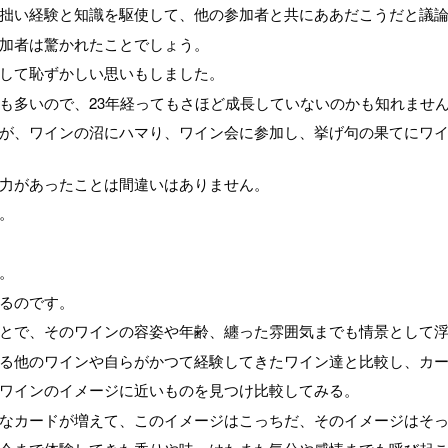
拙い経験と知識を駆使して、他の参加者と共にああだこうだと議
加者は驚かれたことでしょう。
して恥ずかしい思いもしました。
も多いので、23年経ってもさほど成長していないのかも知れませ
が、ワインの沼にハマり、ワイン会に参加し、挙げ句の果てにワ
力があったことは間違いはありません。
。
。
るのです。
とで、そのワインの容姿や年齢、纏った雰囲気までも情景として
る他のワインや自らがかつて経験してきたワイン達と比較し、カ
ワインのイメージに近いものを見つけ比較してみる。
なカードが増えて、このイメージはこっちだ、そのイメージはそ