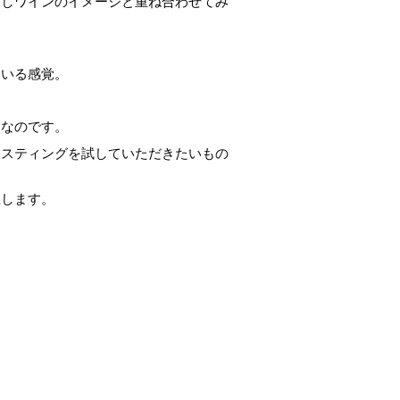
こしワインのイメージと重ね合わせてみ
ている感覚。
ムなのです。
イスティングを試していただきたいもの
催します。