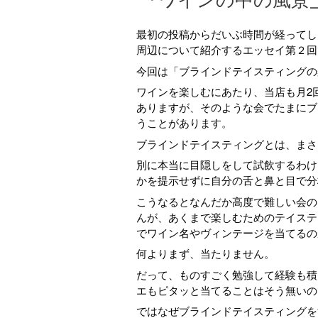
『ワインの中の風景
最初の投稿からだいぶ時間が経ってし
周辺について紹介するエッセイ第２回
今回は「ブラインドテイスティングの
ワインを楽しむにあたり、当店も月2
ありますが、そのような会でたまにブ
うことがあります。
ブラインドテイスティングとは、まさ
別に本当に目隠しをして試飲するわけ
かを提示せずに自分の舌と鼻と目で分
こうなるとなんだか高度で難しい会の
んが、あくまで楽しむためのテイステ
でワイン名やヴィンテージを当てるの
何よりまず、当たりません。
だって、ものすごく勉強して経験も積
エもピタッと当てることはそう無いの
ではなぜブラインドテイスティングを