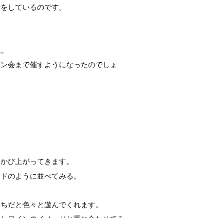
論をしているのです。
ん。
イン会まで催すようになったのでしょ
浮かび上がってきます。
ードのように並べてみる。
っちだと色々と遊んでくれます。