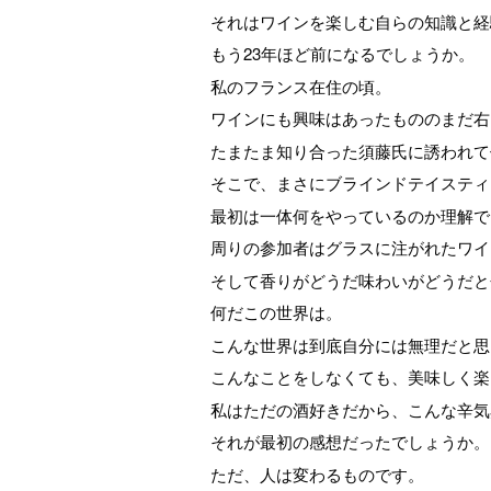
それはワインを楽しむ自らの知識と経
もう23年ほど前になるでしょうか。
私のフランス在住の頃。
ワインにも興味はあったもののまだ右
たまたま知り合った須藤氏に誘われて
そこで、まさにブラインドテイスティ
最初は一体何をやっているのか理解で
周りの参加者はグラスに注がれたワイ
そして香りがどうだ味わいがどうだと
何だこの世界は。
こんな世界は到底自分には無理だと思
こんなことをしなくても、美味しく楽
私はただの酒好きだから、こんな辛気
それが最初の感想だったでしょうか。
ただ、人は変わるものです。