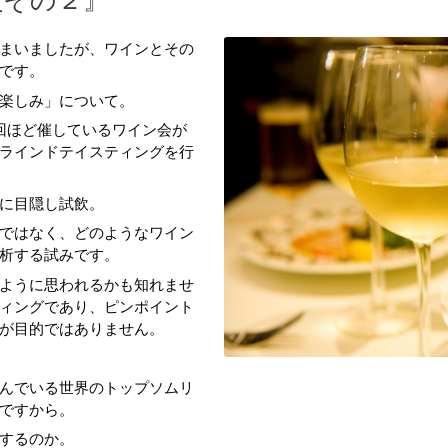
_その２』
まいましたが、ワインとその
です。
楽しみ」について。
回ほど催しているワイン会が
ラインドテイスティングを行
に目隠し試飲。
ではなく、どのようなワイン
析する試みです。
ように思われるかも知れませ
ィングであり、ピンポイント
が目的ではありません。
んでいる世界のトップソムリ
ですから。
するのか。