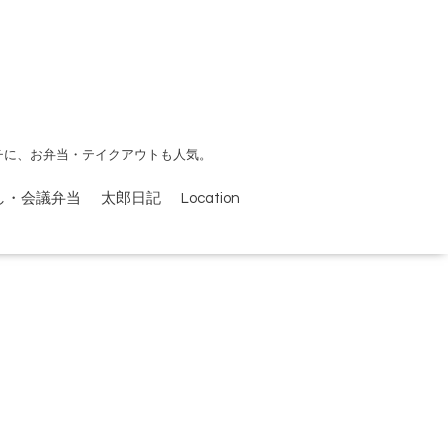
チに、お弁当・テイクアウトも人気。
し・会議弁当
太郎日記
Location