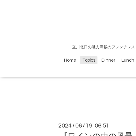
立川北口の魅力満載のフレンチレス
Home
Topics
Dinner
Lunch
2024
06
19 06:51
/
/