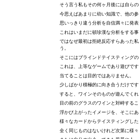
そう言う私もその何ヶ月後には自らの
今思えばあまりに幼い知識で、他の参
思いっきり違う分析を自信満々に発表
これはいまだに頓珍漢な分析をする事
ではなぜ最初は拒絶反応すらあった私
う。
そこにはブラインドテイスティングの
これは、上等なゲームであり遊びです
当てることは目的ではありません。
少しばかり積極的に向き合うだけです
すると、ワインそのものが遊んでくれ
目の前のグラスのワインと対峙するこ
浮かび上がったイメージを、そこにあ
様々なカードからテイスティングした
全く同じものはないけれど次第に様々