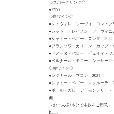
◇スパークリング◇
●?????
◇白ワイン◇
●レ・ヴォレ ソーヴィニヨン・ブラ
●シャトー・レイノン ソーヴィニヨ
●シャトー・ペゴー ロンヌ 2022
●フランソワ・カリヨン カップ・オ
●ドメーヌ・バロー ピュイィ・フュ
●ベルナール・モロー シャサーニュ
◇赤ワイン◇
●レグナール マコン 2021
●シャトー・ペゴー マクルーラ 20
●ポール・ガローデ モンテリー・一
他
（お一人様1本分で本数をご用意）
以上。