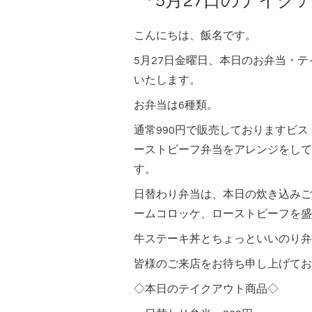
『5月27日のテイク
こんにちは、飯名です。
5月27日金曜日、本日のお弁当・
いたします。
お弁当は6種類。
通常990円で販売しておりますビ
ーストビーフ弁当をアレンジをして
す。
日替わり弁当は、本日の炊き込みご
ームコロッケ、ローストビーフを盛
牛ステーキ丼とちょっといいのり弁
皆様のご来店をお待ち申し上げてお
◇本日のテイクアウト商品◇