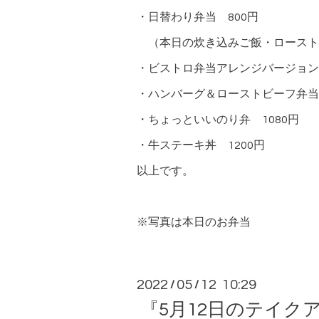
・日替わり弁当 800円
（本日の炊き込みご飯・ロースト
・ビストロ弁当アレンジバージョン 
・ハンバーグ＆ローストビーフ弁当
・ちょっといいのり弁 1080円
・牛ステーキ丼 1200円
以上です。
※写真は本日のお弁当
2022
05
12 10:29
/
/
『5月12日のテイク