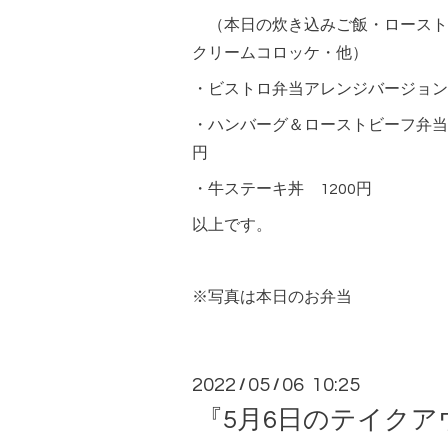
（本日の炊き込みご飯・ロースト
クリームコロッケ・他）
・ビストロ弁当アレンジバージョン 
・ハンバーグ＆ローストビーフ弁当
円
・牛ステーキ丼 1200円
以上です。
※写真は本日のお弁当
2022
05
06 10:25
/
/
『5月6日のテイク