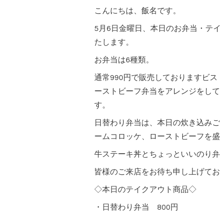
こんにちは、飯名です。
5月6日金曜日、本日のお弁当・テ
たします。
お弁当は6種類。
通常990円で販売しておりますビ
ーストビーフ弁当をアレンジをして
す。
日替わり弁当は、本日の炊き込みご
ームコロッケ、ローストビーフを盛
牛ステーキ丼とちょっといいのり弁
皆様のご来店をお待ち申し上げてお
◇本日のテイクアウト商品◇
・日替わり弁当 800円