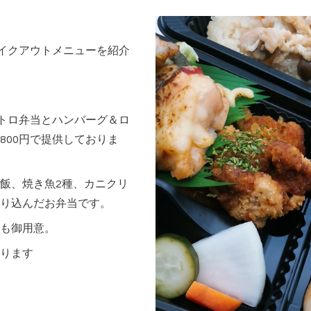
テイクアウトメニューを紹介
ストロ弁当とハンバーグ＆ロ
800円で提供しておりま
飯、焼き魚2種、カニクリ
り込んだお弁当です。
も御用意。
ります