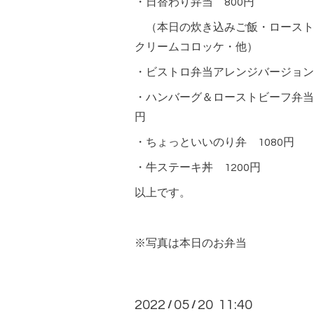
・日替わり弁当 800円
（本日の炊き込みご飯・ロースト
クリームコロッケ・他）
・ビストロ弁当アレンジバージョン 
・ハンバーグ＆ローストビーフ弁当
円
・ちょっといいのり弁 1080円
・牛ステーキ丼 1200円
以上です。
※写真は本日のお弁当
2022
05
20 11:40
/
/