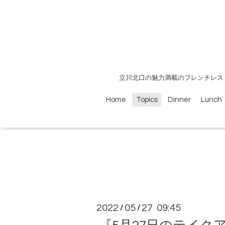
立川北口の魅力満載のフレンチレス
Home
Topics
Dinner
Lunch
2022
05
27 09:45
/
/