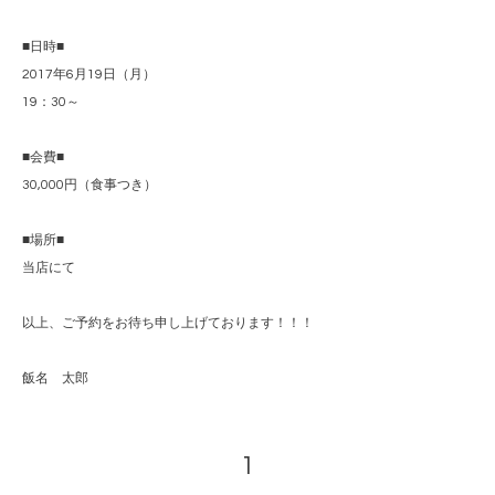
■日時■
2017年6月19日（月）
19：30～
■会費■
30,000円（食事つき）
■場所■
当店にて
以上、ご予約をお待ち申し上げております！！！
飯名 太郎
1