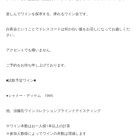
楽しんでワインを探求する、痺れるワイン会です。
白夜会ということでドレスコードは何か白い服をお召しになってお越しくだ
さい。
アクセントでも構いません。
ご予約をお待ち申し上げております。
■試飲予定ワイン■
●シャトー・ディケム 1995
他、須藤氏ワインコレクションブラインドテイスティング
※ワイン本数はお一人様1本以上の計算
※参加人数様によってワインの本数は増減します