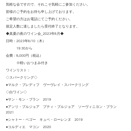
気軽な会ですので、それこそ気軽にご参加ください。
皆様のご予約をお待ち申し上げております。
ご希望の方はお電話にてご予約ください。
規定人数に達しましたら受付終了となります。
◆真夏の夜のワイン会_2023年8月◆
日時：2023年8/10（木）
19:30から
会費：8,000円（税込）
※軽いおつまみ付き
ワインリスト：
◇スパークリング◇
●マルク・ブレディフ ヴーヴレイ・スパークリング
◇白ワイン◇
●サン・モン・ブラン 2019
●アンリ・ブルジョア プティ・ブルジョア ソーヴィニヨン・ブラン
2021
●シャトー・ペゴー キュベ・ローレンヌ 2019
●コルディエ マコン 2020