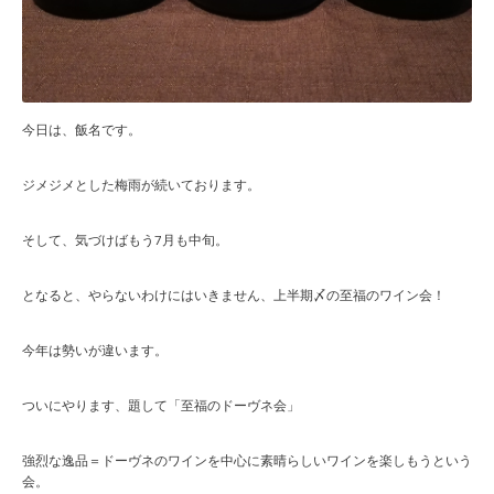
今日は、飯名です。
ジメジメとした梅雨が続いております。
そして、気づけばもう7月も中旬。
となると、やらないわけにはいきません、上半期〆の至福のワイン会！
今年は勢いが違います。
ついにやります、題して「至福のドーヴネ会」
強烈な逸品＝ドーヴネのワインを中心に素晴らしいワインを楽しもうという
会。