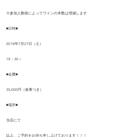
※参加人数様によってワインの本数は増減します
■日時■
2019年7月27日（土）
19：30～
■会費■
35,000円（食事つき）
■場所■
当店にて
以上、ご予約をお待ち申し上げております！！！