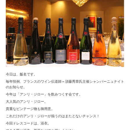
今日は、飯名です。
毎年恒例、フランスのワイン伝道師＝須藤秀章氏主催シャンパーニュナイト
のお知らせ。
今年は「アンリ・ジロー」を飲みつくす会です。
大人気のアンリ・ジロー。
貴重なビンテージ物も御用意。
これだけのアンリ・ジローが揃うのはまたとないチャンス！
今回ドレスコードは、浴衣。