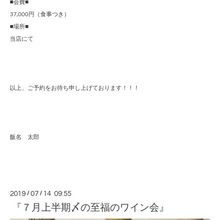
■会費■
37,000円（食事つき）
■場所■
当店にて
以上、ご予約をお待ち申し上げております！！！
飯名 太郎
2019
/
07
/
14 09:55
『７月上半期〆の至福のワイン会』