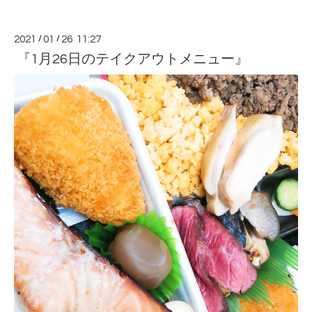
2021
/
01
/
26 11:27
『1月26日のテイクアウトメニュー』