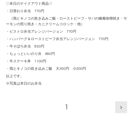
◇本日のテイクアウト商品◇
・日替わり弁当 770円
（鶏とキノコの炊き込みご飯・ローストビーフ・サバの幽庵味噌焼き・サ
ーモンの照り焼き・カニクリームコロッケ・他）
・ビストロ弁当アレンジバージョン 770円
・ハンバーグ＆ローストビーフ弁当アレンジバージョン 770円
・牛そぼろ弁当 850円
・ちょっといいのり弁 980円
・牛ステーキ丼 1100円
・鶏とキノコの炊き込みご飯 大300円 小200円
以上です。
※写真は本日のお弁当
1