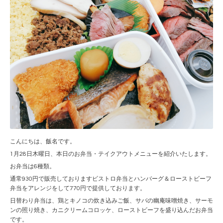
こんにちは、飯名です。
1月28日木曜日、本日のお弁当・テイクアウトメニューを紹介いたします。
お弁当は6種類。
通常930円で販売しておりますビストロ弁当とハンバーグ＆ローストビーフ
弁当をアレンジをして770円で提供しております。
日替わり弁当は、鶏とキノコの炊き込みご飯、サバの幽庵味噌焼き、サーモ
ンの照り焼き、カニクリームコロッケ、ローストビーフを盛り込んだお弁当
です。