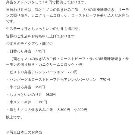
弁当をアレンジをして770円で提供しております。
日替わり弁当は、鶏とキノコの炊き込みご飯、サバの幽庵味噌焼き、サーモ
ンの照り焼き、カニクリームコロッケ、ローストビーフを盛り込んだお弁当
です。
牛ステーキ丼とちょっといいのり弁も御用意。
皆様のご来店をお待ち申し上げております
◇本日のテイクアウト商品◇
・日替わり弁当 770円
（鶏とキノコの炊き込みご飯・ローストビーフ・サバの幽庵味噌焼き・サ
ーモンの照り焼き・カニクリームコロッケ・他）
・ビストロ弁当アレンジバージョン 770円
・ハンバーグ＆ローストビーフ弁当アレンジバージョン 770円
・牛そぼろ弁当 850円
・ちょっといいのり弁 980円
・牛ステーキ丼 1100円
・鶏とキノコの炊き込みご飯 大300円 小200円
以上です。
※写真は本日のお弁当