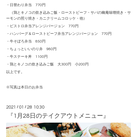
・日替わり弁当 770円
（鶏とキノコの炊き込みご飯・ローストビーフ・サバの幽庵味噌焼き・サ
ーモンの照り焼き・カニクリームコロッケ・他）
・ビストロ弁当アレンジバージョン 770円
・ハンバーグ＆ローストビーフ弁当アレンジバージョン 770円
・牛そぼろ弁当 850円
・ちょっといいのり弁 980円
・牛ステーキ丼 1100円
・鶏とキノコの炊き込みご飯 大300円 小200円
以上です。
※写真は本日のお弁当
2021
/
01
/
28 10:30
『1月28日のテイクアウトメニュー』