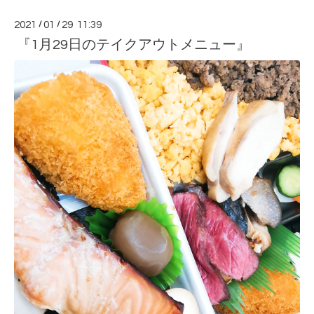
2021
/
01
/
29 11:39
『1月29日のテイクアウトメニュー』