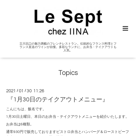
立川北口の魅力満載のフレンチレストラン。伝統的なフランス料理とフ
ランス直送のワインが自慢。多彩なランチに、お弁当・テイクアウトも
人気。
Topics
2021
/
01
/
30 11:26
『1月30日のテイクアウトメニュー』
こんにちは、飯名です。
1月30日土曜日、本日のお弁当・テイクアウトメニューを紹介いたします。
お弁当は6種類。
通常930円で販売しておりますビストロ弁当とハンバーグ＆ローストビーフ