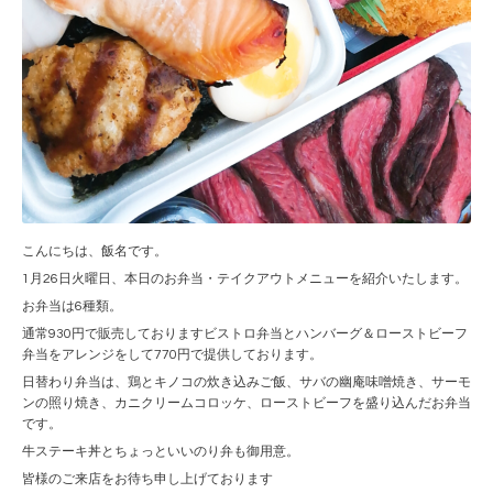
こんにちは、飯名です。
1月26日火曜日、本日のお弁当・テイクアウトメニューを紹介いたします。
お弁当は6種類。
通常930円で販売しておりますビストロ弁当とハンバーグ＆ローストビーフ
弁当をアレンジをして770円で提供しております。
日替わり弁当は、鶏とキノコの炊き込みご飯、サバの幽庵味噌焼き、サーモ
ンの照り焼き、カニクリームコロッケ、ローストビーフを盛り込んだお弁当
です。
牛ステーキ丼とちょっといいのり弁も御用意。
皆様のご来店をお待ち申し上げております