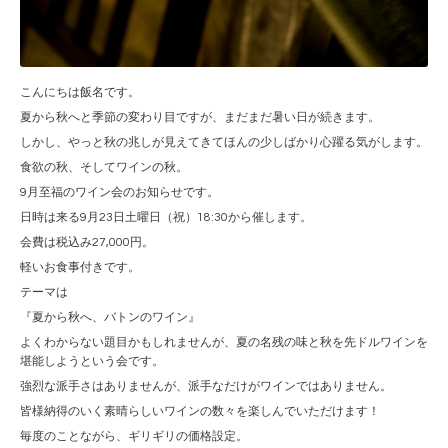
こんにちは飯名です。
夏から秋へと季節の変わり目ですが、まだまだ暑い日が続きます。
しかし、やっと秋の兆しが見えてきてほんの少しばかり心躍る気がします。
食欲の秋、そしてワインの秋。
9月至福のワイン会のお知らせです。
日時は来る9月23日土曜日（祝）18:30から催します。
会費は税込み27,000円。
軽いお食事付きです。
テーマは
『夏から秋へ、バトンのワイン』
よくわからない題目かもしれませんが、夏の名残の味と秋を先ドルワインを
堪能しようという会です。
強烈な派手さはありませんが、派手なだけがワインではありません。
皆様納得のいく素晴らしいワインの数々を楽しんでいただけます！
毎度のことながら、ギリギリの価格設定。