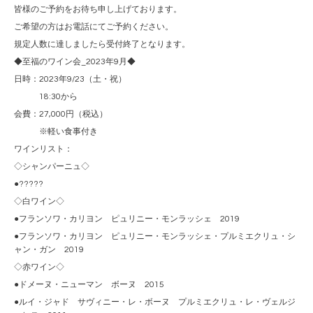
皆様のご予約をお待ち申し上げております。
ご希望の方はお電話にてご予約ください。
規定人数に達しましたら受付終了となります。
◆至福のワイン会_2023年9月◆
日時：2023年9/23（土・祝）
18:30から
会費：27,000円（税込）
※軽い食事付き
ワインリスト：
◇シャンパーニュ◇
●?????
◇白ワイン◇
●フランソワ・カリヨン ピュリニー・モンラッシェ 2019
●フランソワ・カリヨン ピュリニー・モンラッシェ・プルミエクリュ・シ
ャン・ガン 2019
◇赤ワイン◇
●ドメーヌ・ニューマン ボーヌ 2015
●ルイ・ジャド サヴィニー・レ・ボーヌ プルミエクリュ・レ・ヴェルジ