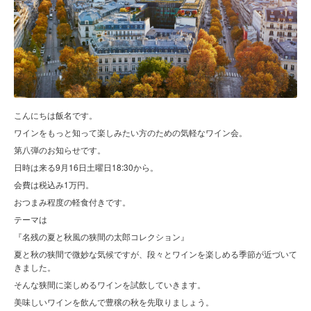
こんにちは飯名です。
ワインをもっと知って楽しみたい方のための気軽なワイン会。
第八弾のお知らせです。
日時は来る9月16日土曜日18:30から。
会費は税込み1万円。
おつまみ程度の軽食付きです。
テーマは
『名残の夏と秋風の狭間の太郎コレクション』
夏と秋の狭間で微妙な気候ですが、段々とワインを楽しめる季節が近づいて
きました。
そんな狭間に楽しめるワインを試飲していきます。
美味しいワインを飲んで豊穣の秋を先取りましょう。