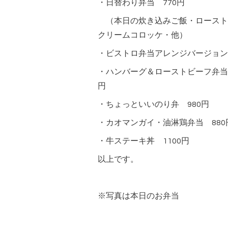
・日替わり弁当 770円
（本日の炊き込みご飯・ロースト
クリームコロッケ・他）
・ビストロ弁当アレンジバージョン 
・ハンバーグ＆ローストビーフ弁当
円
・ちょっといいのり弁 980円
・カオマンガイ・油淋鶏弁当 880
・牛ステーキ丼 1100円
以上です。
※写真は本日のお弁当