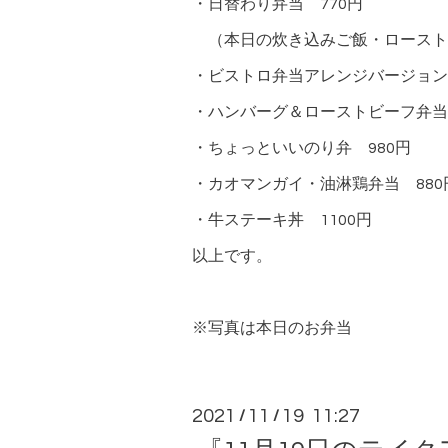
・日替わり弁当 770円
（本日の炊き込みご飯・ロースト
・ビストロ弁当アレンジバージョン 
・ハンバーグ＆ローストビーフ弁当
・ちょっといいのり弁 980円
・カオマンガイ・油淋鶏弁当 880
・牛ステーキ丼 1100円
以上です。
※写真は本日のお弁当
2021
11
19 11:27
/
/