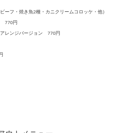
ビーフ・焼き魚2種・カニクリームコロッケ・他）
770円
アレンジバージョン 770円
円