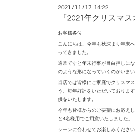
2021
11
17 14:22
/
/
『2021年クリスマ
お客様各位
こんにちは、今年も秋深まり年末へ
ってきました。
通常ですと年末行事が目白押しにな
のような形になっていくのかいまい
当店では皆様にご家庭でクリスマス
う、毎年好評をいただいております
供をいたします。
今年も皆様からのご要望にお応えし
と4名様用でご用意いたしました。
シーンに合わせてお楽しみください