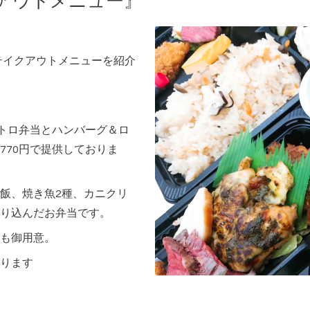
クアウトメニュー』
・テイクアウトメニューを紹介
ストロ弁当とハンバーグ＆ロ
770円で提供しておりま
飯、焼き魚2種、カニクリ
り込んだお弁当です。
も御用意。
ります