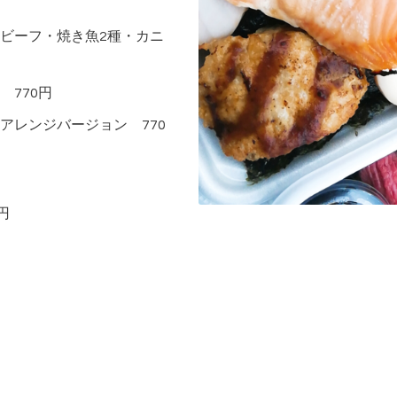
ビーフ・焼き魚2種・カニ
770円
アレンジバージョン 770
円