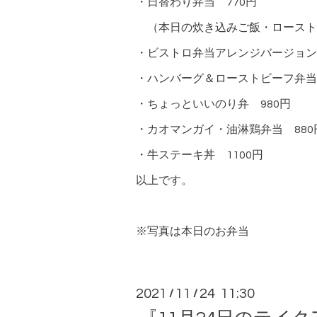
・日替わり弁当 770円
（本日の炊き込みご飯・ロースト
・ビストロ弁当アレンジバージョン 
・ハンバーグ＆ローストビーフ弁当
・ちょっといいのり弁 980円
・カオマンガイ・油淋鶏弁当 880
・牛ステーキ丼 1100円
以上です。
※写真は本日のお弁当
2021
11
24 11:30
/
/