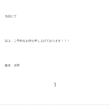
当店にて
以上、ご予約をお待ち申し上げております！！！
飯名 太郎
1