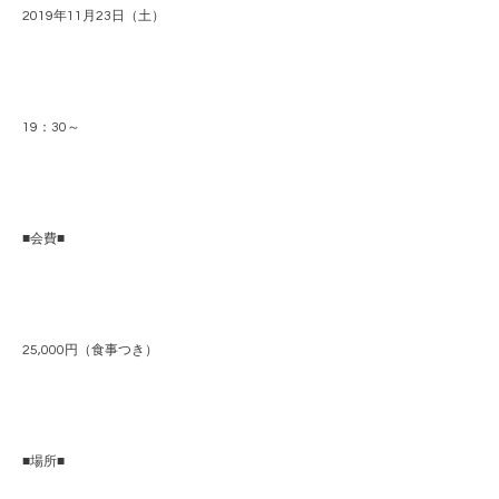
2019年11月23日（土）
19：30～
■会費■
25,000円（食事つき）
■場所■