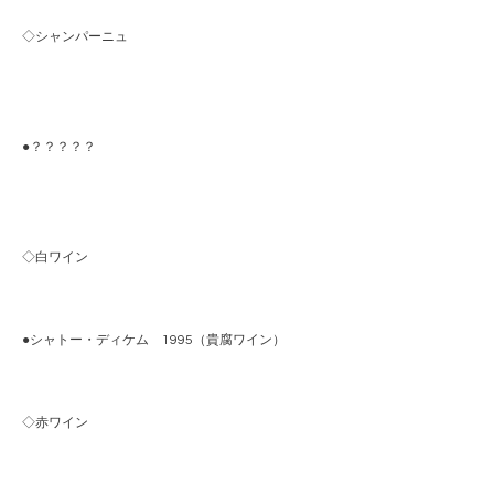
◇シャンパーニュ
●？？？？？
◇白ワイン
●シャトー・ディケム 1995（貴腐ワイン）
◇赤ワイン