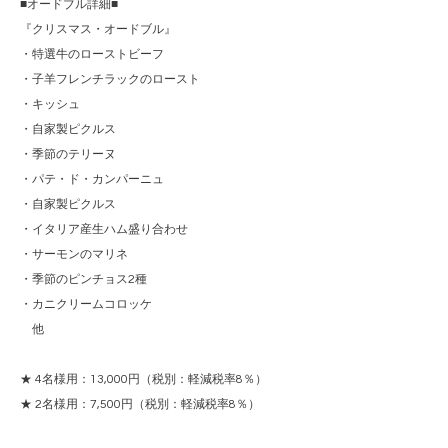
■オードブル詳細■
『クリスマス・オードブル』
・特選牛のローストビーフ
・子羊フレンチラックのロースト
・キッシュ
・自家製ピクルス
・季節のテリーヌ
・パテ・ド・カンパーニュ
・自家製ピクルス
・イタリア産生ハム盛り合わせ
・サーモンのマリネ
・季節のピンチョス2種
・カニクリームコロッケ
他
★ 4名様用：13,000円（税別：軽減税率8％）
★ 2名様用：7,500円（税別：軽減税率8％）