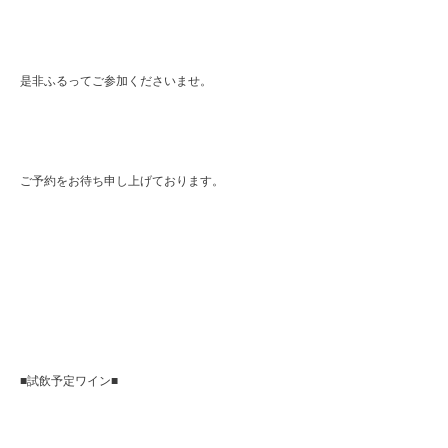
是非ふるってご参加くださいませ。
ご予約をお待ち申し上げております。
■試飲予定ワイン■