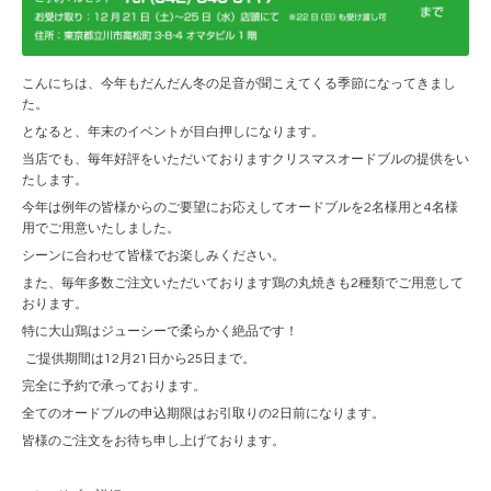
こんにちは、今年もだんだん冬の足音が聞こえてくる季節になってきまし
た。
となると、年末のイベントが目白押しになります。
当店でも、毎年好評をいただいておりますクリスマスオードブルの提供をい
たします。
今年は例年の皆様からのご要望にお応えしてオードブルを2名様用と4名様
用でご用意いたしました。
シーンに合わせて皆様でお楽しみください。
また、毎年多数ご注文いただいております鶏の丸焼きも2種類でご用意して
おります。
特に大山鶏はジューシーで柔らかく絶品です！
ご提供期間は12月21日から25日まで。
完全に予約で承っております。
全てのオードブルの申込期限はお引取りの2日前になります。
皆様のご注文をお待ち申し上げております。