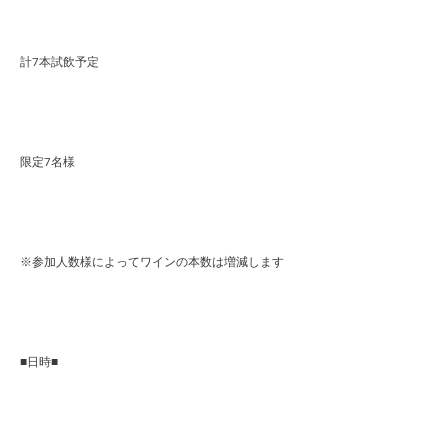
計7本試飲予定
限定7名様
※参加人数様によってワインの本数は増減します
■日時■