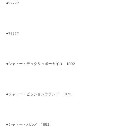
●?????
●?????
●シャトー・デュクリュボーカイユ 1992
●シャトー・ピッションラランド 1973
●シャトー・パルメ 1982