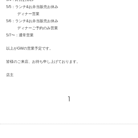
5/5：ランチ&お弁当販売お休み
ディナー営業
5/6：ランチ&お弁当販売お休み
ディナーご予約のみ営業
5/7〜：通常営業
以上がGWの営業予定です。
皆様のご来店、お待ち申し上げております。
店主
1