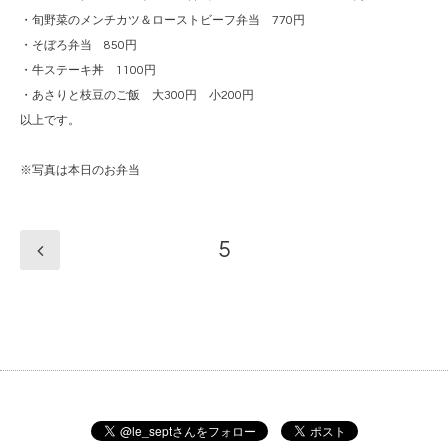
・旬野菜のメンチカツ＆ローストビーフ弁当 770円
・そぼろ弁当 850円
・牛ステーキ丼 1100円
・あさりと枝豆のご飯 大300円 小200円
以上です。
※写真は本日のお弁当
5