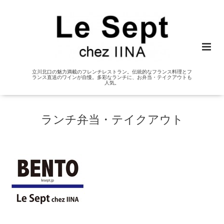
立川北口の魅力満載のフレンチレストラン。伝統的なフランス料理とフ
ランス直送のワインが自慢。多彩なランチに、お弁当・テイクアウトも
人気。
ランチ弁当・テイクアウト