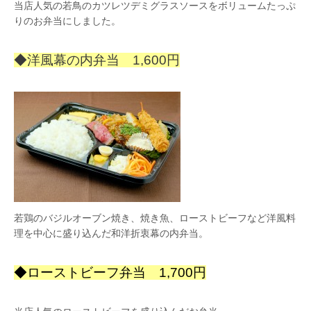
当店人気の若鳥のカツレツデミグラスソースをボリュームたっぷ
りのお弁当にしました。
◆洋風幕の内弁当 1,600円
若鶏のバジルオーブン焼き、焼き魚、ローストビーフなど洋風料
理を中心に盛り込んだ和洋折衷幕の内弁当。
◆ローストビーフ弁当 1,700
円