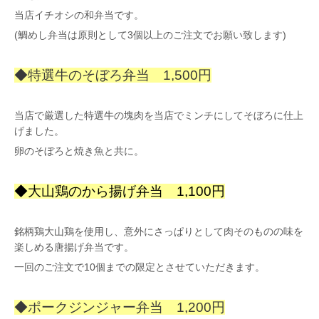
当店イチオシの和弁当です。
(鯛めし弁当は原則として3個以上のご注文でお願い致します)
◆特選牛のそぼろ弁当 1,500円
当店で厳選した特選牛の塊肉を当店でミンチにしてそぼろに仕上
げました。
卵のそぼろと焼き魚と共に。
◆大山鶏のから揚げ弁当 1,100円
銘柄鶏大山鶏を使用し、意外にさっぱりとして肉そのものの味を
楽しめる唐揚げ弁当です。
一回のご注文で10個までの限定とさせていただきます。
◆ポークジンジャー弁当 1,200円