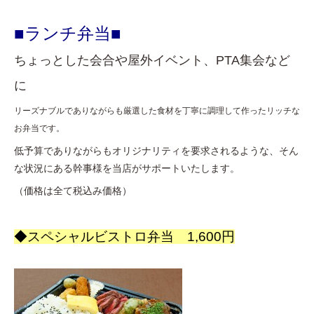
■ランチ弁当■
ちょっとした会合や屋外イベント、PTA集会など
に
リーズナブルでありながらも厳選した食材を丁寧に調理して作ったリッチな
お弁当です。
低予算でありながらもオリジナリティを要求されるような、そん
な状況にある幹事様を当店がサポートいたします。
（価格は全て税込み価格）
◆スペシャルビストロ弁当 1,600円