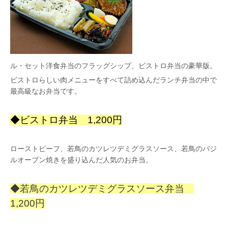
ル・セット洋食弁当のフラッグシップ、ビストロ弁当の豪華版。
ビストロらしい肉メニューをすべて詰め込んだランチ弁当の中で
最高級なお弁当です。
◆ビストロ弁当 1,200円
ローストビーフ、若鳥のカツレツデミグラスソース、若鳥のバジ
ルオーブン焼きを盛り込んだ人気のお弁当。
◆若鳥のカツレツデミグラスソース弁当
1,200円