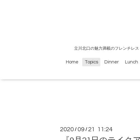
立川北口の魅力満載のフレンチレス
Home
Topics
Dinner
Lunch
2020
09
21 11:24
/
/