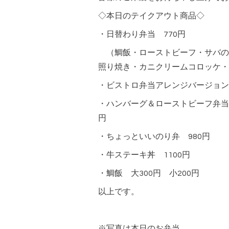
◇本日のテイクアウト商品◇
・日替わり弁当 770円
（鯛飯・ローストビーフ・サバの
照り焼き・カニクリームコロッケ・
・ビストロ弁当アレンジバージョン 
・ハンバーグ＆ローストビーフ弁当
円
・ちょっといいのり弁 980円
・牛ステーキ丼 1100円
・鯛飯 大300円 小200円
以上です。
※写真は本日のお弁当