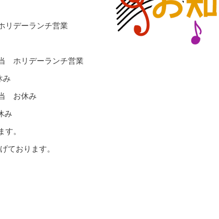
 ホリデーランチ営業
弁当 ホリデーランチ営業
み
当 お休み
み
ます。
げております。