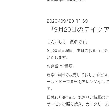
2020
09
20 11:39
/
/
『9月20日のテイク
こんにちは、飯名です。
9月20日日曜日、本日のお弁当・
いたします。
お弁当は6種類。
通常930円で販売しておりますビ
ーストビーフ弁当をアレンジをして
す。
日替わり弁当は、あさりと枝豆のご
サーモンの照り焼き、カニクリーム