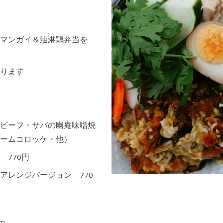
マンガイ＆油淋鶏弁当を
ります
ビーフ・サバの幽庵味噌焼
ームコロッケ・他）
770円
アレンジバージョン 770