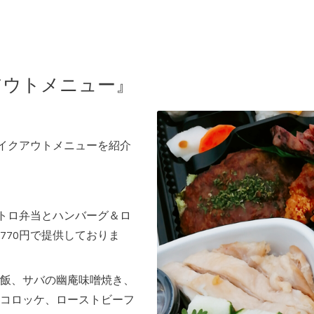
アウトメニュー』
テイクアウトメニューを紹介
ストロ弁当とハンバーグ＆ロ
770円で提供しておりま
飯、サバの幽庵味噌焼き、
コロッケ、ローストビーフ