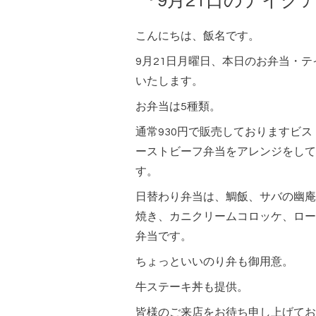
『9月21日のテイク
こんにちは、飯名です。
9月21日月曜日、本日のお弁当・
いたします。
お弁当は5種類。
通常930円で販売しておりますビ
ーストビーフ弁当をアレンジをして
す。
日替わり弁当は、鯛飯、サバの幽庵
焼き、カニクリームコロッケ、ロー
弁当です。
ちょっといいのり弁も御用意。
牛ステーキ丼も提供。
皆様のご来店をお待ち申し上げてお