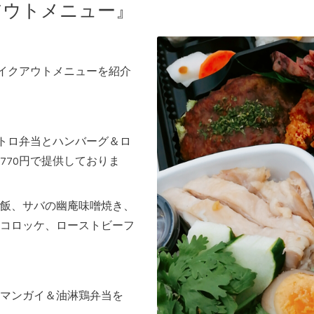
アウトメニュー』
テイクアウトメニューを紹介
ストロ弁当とハンバーグ＆ロ
770円で提供しておりま
飯、サバの幽庵味噌焼き、
コロッケ、ローストビーフ
マンガイ＆油淋鶏弁当を