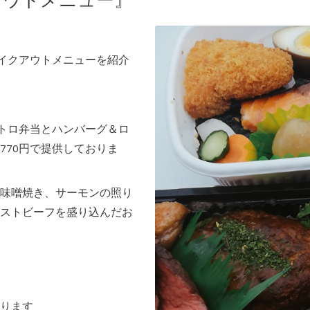
アウトメニュー』
テイクアウトメニューを紹介
ストロ弁当とハンバーグ＆ロ
770円で提供しておりま
味噌焼き、サーモンの照り
ストビーフを盛り込んだお
ります