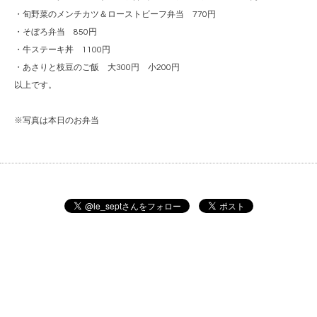
・旬野菜のメンチカツ＆ローストビーフ弁当 770円
・そぼろ弁当 850円
・牛ステーキ丼 1100円
・あさりと枝豆のご飯 大300円 小200円
以上です。
※写真は本日のお弁当