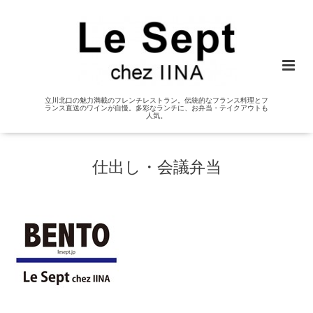
立川北口の魅力満載のフレンチレストラン。伝統的なフランス料理とフ
ランス直送のワインが自慢。多彩なランチに、お弁当・テイクアウトも
人気。
仕出し・会議弁当