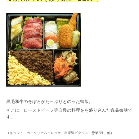
黒毛和牛のそぼろがたっぷりとのった御飯。
そこに、ローストビーフ等自慢の料理をを盛り込んだ逸品御膳で
す。
（キッシュ、カニクリームコロッケ、自家製ピクルス、惣菜2種、他）