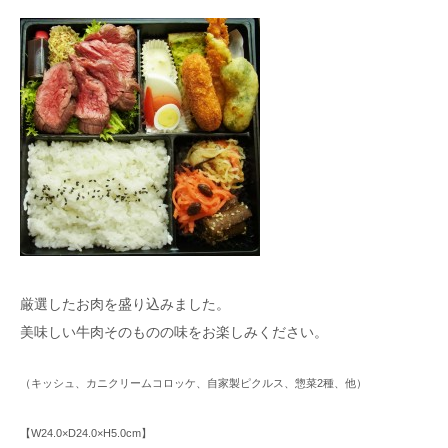
厳選したお肉を盛り込みました。
美味しい牛肉そのものの味をお楽しみください。
（キッシュ、カニクリームコロッケ、自家製ピクルス、惣菜2種、他）
【W24.0×D24.0×H5.0cm】