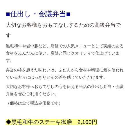
■仕出し・会議弁当■
大切なお客様をおもてなしするための高級弁当で
す
黒毛和牛や岩中豚など、店舗での人気メニューとして実績のある
食材をふんだんに使い、店舗と同じクオリティで仕上げていま
す。
弁当の枠を超えた味わいは、ふだんから食材や料理に気を使われ
ている方々にはっきりとその差を感じていただけます。
大切なお客様へおもてなしの心を伝える当店の仕出し弁当・会議
弁当をぜひご利用ください。
（価格は全て税込み価格です）
◆黒毛和牛のステーキ御膳 2,160円