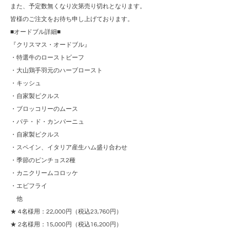
また、予定数無くなり次第売り切れとなります。
皆様のご注文をお待ち申し上げております。
■オードブル詳細■
『クリスマス・オードブル』
・特選牛のローストビーフ
・大山鶏手羽元のハーブロースト
・キッシュ
・自家製ピクルス
・ブロッコリーのムース
・パテ・ド・カンパーニュ
・自家製ピクルス
・スペイン、イタリア産生ハム盛り合わせ
・季節のピンチョス2種
・カニクリームコロッケ
・エビフライ
他
★ 4名様用：22,000円（税込23,760円）
★ 2名様用：15,000円（税込16,200円）