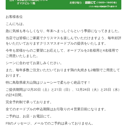
お客様各位
こんにちは。
急に気候も冬らしくなり、年末へまっしぐらという季節になってきました。
当店では皆様にご家庭でクリスマスを楽しんでいただけますよう、毎年好評
をいただいておりますクリスマスオードブルの提供をいたします。
今年も皆様からのご要望にお応えして、オードブルを2名様用と4名様用で
ご用意いたしました。
シーンに合わせてお楽しみください。
また、毎年多数ご注文いただいております鶏の丸焼きも2種類でご用意して
おります。
特に鳥取県産大山鶏はジューシーで柔らかく絶品です！
ご提供期間は12月20日（土）と21日（日）、12月24日（火）と25日（水）
の計4日間。
完全予約制で承っております。
全てのオードブルの申込期限はお引取りの４営業日前になります。
ご予約は、お店・お電話にて。
FBのメッセージ、メールでのご予約は承っておりません。