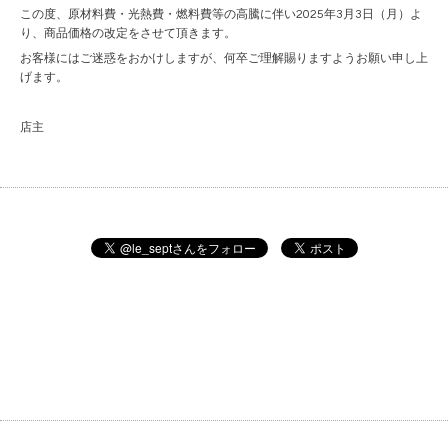
この度、原材料費・光熱費・燃料費等の高騰に伴い2025年3月3日（月）よ
り、商品価格の改定をさせて頂きます。
お客様にはご迷惑をおかけしますが、何卒ご理解賜りますようお願い申し上
げます。
店主