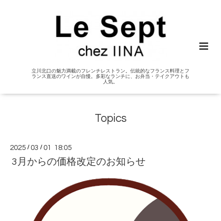
立川北口の魅力満載のフレンチレストラン。伝統的なフランス料理とフ
ランス直送のワインが自慢。多彩なランチに、お弁当・テイクアウトも
人気。
Topics
2025
/
03
/
01 18:05
3月からの価格改定のお知らせ