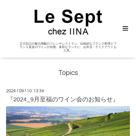
立川北口の魅力満載のフレンチレストラン。伝統的なフランス料理とフ
ランス直送のワインが自慢。多彩なランチに、お弁当・テイクアウトも
人気。
Topics
2024
/
09
/
10 13:34
『2024_9月至福のワイン会のお知らせ』