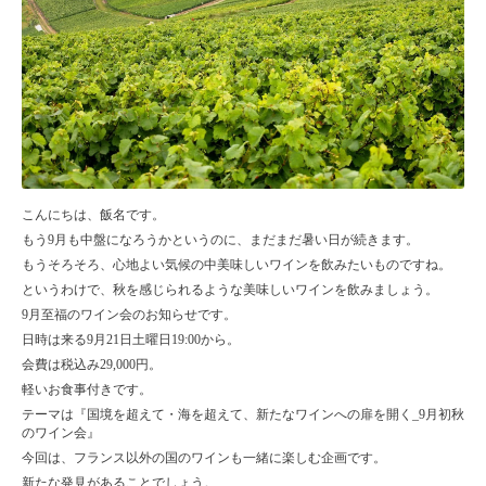
こんにちは、飯名です。
もう9月も中盤になろうかというのに、まだまだ暑い日が続きます。
もうそろそろ、心地よい気候の中美味しいワインを飲みたいものですね。
というわけで、秋を感じられるような美味しいワインを飲みましょう。
9月至福のワイン会のお知らせです。
日時は来る9月21日土曜日19:00から。
会費は税込み29,000円。
軽いお食事付きです。
テーマは『国境を超えて・海を超えて、新たなワインへの扉を開く_9月初秋
のワイン会』
今回は、フランス以外の国のワインも一緒に楽しむ企画です。
新たな発見があることでしょう。