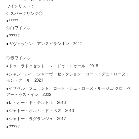
ワインリスト：
◇
スパークリング◇
●?????
◇
白ワイン◇
●?????
●
ガヴェッソン アンスピラシオン 2022
◇
赤ワイン◇
●ドゥ・ラドゥセット レ・ドゥ・トゥール 2018
●ジャン・ルイ・シャーヴ・セレクション コート・デュ・ローヌ・
モン・クール 2021
●
イサベル・フェランド コート・デュ・ローヌ・ルージュ
クロ・ベ
2022
アートゥス・イレ
●レ・オー・ド・テルトル 2013
●シャトー・オルム・ド・ペズ 2013
●シャトー・ラグランジュ 2017
●?????