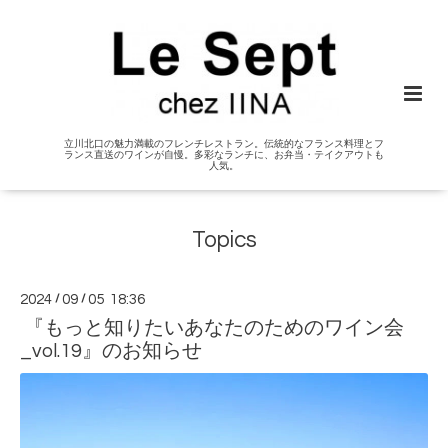
立川北口の魅力満載のフレンチレストラン。伝統的なフランス料理とフ
ランス直送のワインが自慢。多彩なランチに、お弁当・テイクアウトも
人気。
Topics
2024
/
09
/
05 18:36
『もっと知りたいあなたのためのワイン会
_vol.19』のお知らせ