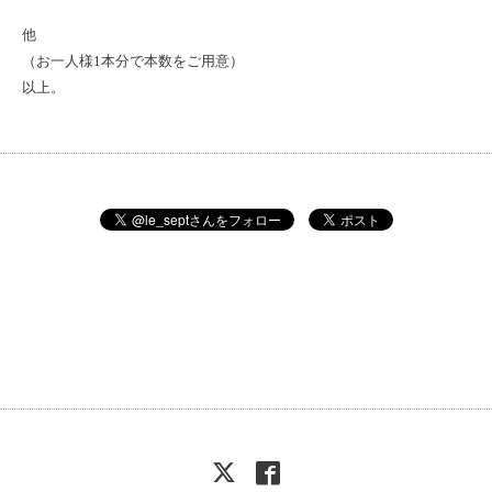
他
（お一人様
1
本分で本数をご用意）
以上。