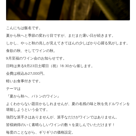
こんにちは飯名です。
夏から秋へと季節の変わり目ですが、まだまだ暑い日が続きます。
しかし、やっと秋の兆しが見えてきてほんの少しばかり心躍る気がします。
食欲の秋、そしてワインの秋。
9月至福のワイン会のお知らせです。
日時は来る9月23日土曜日（祝）18:30から催します。
会費は税込み27,000円。
軽いお食事付きです。
テーマは
『夏から秋へ、バトンのワイン』
よくわからない題目かもしれませんが、夏の名残の味と秋を先ドルワインを
堪能しようという会です。
強烈な派手さはありませんが、派手なだけがワインではありません。
皆様納得のいく素晴らしいワインの数々を楽しんでいただけます！
毎度のことながら、ギリギリの価格設定。