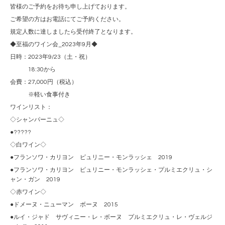
皆様のご予約をお待ち申し上げております。
ご希望の方はお電話にてご予約ください。
規定人数に達しましたら受付終了となります。
◆至福のワイン会_2023年9月◆
日時：2023年9/23（土・祝）
18:30から
会費：27,000円（税込）
※軽い食事付き
ワインリスト：
◇シャンパーニュ◇
●?????
◇白ワイン◇
●フランソワ・カリヨン ピュリニー・モンラッシェ 2019
●フランソワ・カリヨン ピュリニー・モンラッシェ・プルミエクリュ・シ
ャン・ガン 2019
◇赤ワイン◇
●ドメーヌ・ニューマン ボーヌ 2015
●ルイ・ジャド サヴィニー・レ・ボーヌ プルミエクリュ・レ・ヴェルジ