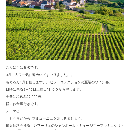
こんにちは飯名です。
3月に入り一気に春めいてまいりました。。
もちろん3月も催します、ルセットコレクションの至福のワイン会。
日時は来る3月18日土曜日19:００から催します。
会費は税込み27,000円。
軽いお食事付きです。
テーマは
『もう春だから_ブルゴーニュを楽しみましょう』
最近価格高騰激しいフーリエのシャンボール・ミュージニープルミエクリュ