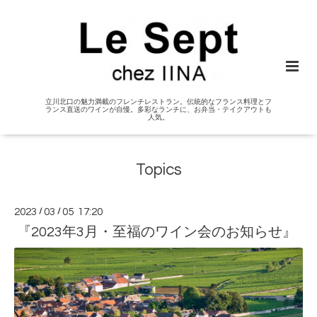
立川北口の魅力満載のフレンチレストラン。伝統的なフランス料理とフ
ランス直送のワインが自慢。多彩なランチに、お弁当・テイクアウトも
人気。
Topics
2023
/
03
/
05 17:20
『2023年3月・至福のワイン会のお知らせ』