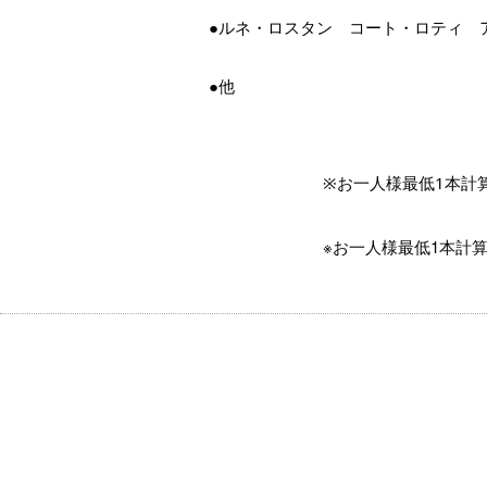
●ルネ・ロスタン　コート・ロティ　ア
●他
　　　　　　　※お一人様最低1本計
※お一人様最低1本計算で