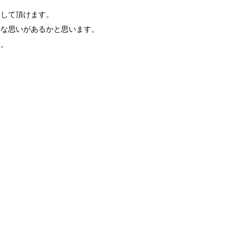
験して頂けます。
々な思いがあるかと思います。
会。