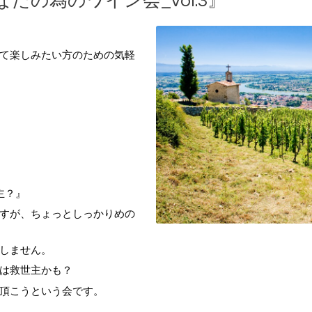
たの為のワイン会_vol.3』
て楽しみたい方のための気軽
主？』
すが、ちょっとしっかりめの
しません。
は救世主かも？
頂こうという会です。