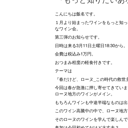
『もっと知りたいあな
こんにちは飯名です。
１月より始まったワインをもっと知っ
なワイン会。
第三弾のお知らせです。
日時は来る3月11日土曜日18:30から。
会費は税込み1万円。
おつまみ程度の軽食付きです。
テーマは
『春だけど、ローヌ_この時代の救世
今回は春が急激に押し寄せてきていま
ローヌ地方のワインがメイン。
もちろんワインも中途半端なものは出
このワイン高騰中の中で、ローヌ地方
そのローヌのワインを学んで楽しんで
参加は今回初めてだけど大丈夫？