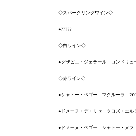
◇スパークリングワイン◇
●?????
◇白ワイン◇
●グザビエ・ジェラール　コンドリュー
◇赤ワイン◇
●シャトー・ペゴー　マクルーラ　20
●ドメーヌ・デ・リセ　クロズ・エルミ
●ドメーヌ・ペゴー　シャトー・ヌフ・