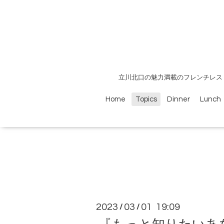
立川北口の魅力満載のフレンチレス
Home
Topics
Dinner
Lunch
2023
03
01 19:09
/
/