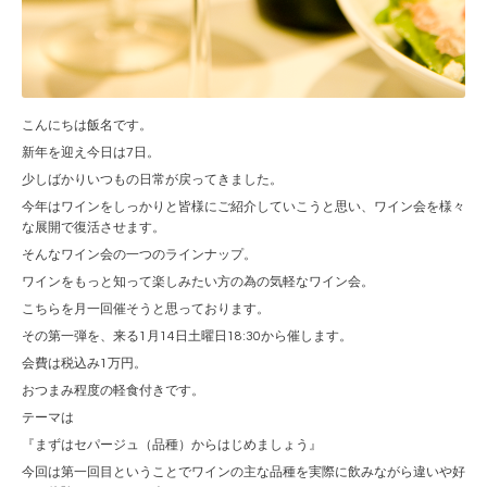
こんにちは飯名です。
新年を迎え今日は7日。
少しばかりいつもの日常が戻ってきました。
今年はワインをしっかりと皆様にご紹介していこうと思い、ワイン会を様々
な展開で復活させます。
そんなワイン会の一つのラインナップ。
ワインをもっと知って楽しみたい方の為の気軽なワイン会。
こちらを月一回催そうと思っております。
その第一弾を、来る1月14日土曜日18:30から催します。
会費は税込み1万円。
おつまみ程度の軽食付きです。
テーマは
『まずはセパージュ（品種）からはじめましょう』
今回は第一回目ということでワインの主な品種を実際に飲みながら違いや好