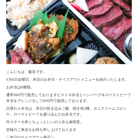
こんにちは、飯名です。
5月6日金曜日、本日のお弁当・テイクアウトメニューを紹介いたします。
お弁当は6種類。
通常990円で販売しておりますビストロ弁当とハンバーグ＆ローストビーフ
弁当をアレンジをして800円で提供しております。
日替わり弁当は、本日の炊き込みご飯、焼き魚2種、カニクリームコロッ
ケ、ローストビーフを盛り込んだお弁当です。
牛ステーキ丼とちょっといいのり弁も御用意。
皆様のご来店をお待ち申し上げております
◇本日のテイクアウト商品◇