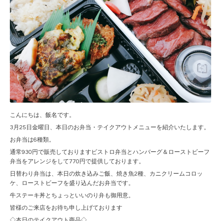
こんにちは、飯名です。
3月25日金曜日、本日のお弁当・テイクアウトメニューを紹介いたします。
お弁当は6種類。
通常930円で販売しておりますビストロ弁当とハンバーグ＆ローストビーフ
弁当をアレンジをして770円で提供しております。
日替わり弁当は、本日の炊き込みご飯、焼き魚2種、カニクリームコロッ
ケ、ローストビーフを盛り込んだお弁当です。
牛ステーキ丼とちょっといいのり弁も御用意。
皆様のご来店をお待ち申し上げております
◇本日のテイクアウト商品◇