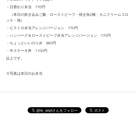
・日替わり弁当 770円
（本日の炊き込みご飯・ローストビーフ・焼き魚2種・カニクリームコロ
ッケ・他）
・ビストロ弁当アレンジバージョン 770円
・ハンバーグ＆ローストビーフ弁当アレンジバージョン 770円
・ちょっといいのり弁 980円
・牛ステーキ丼 1100円
以上です。
※写真は本日のお弁当