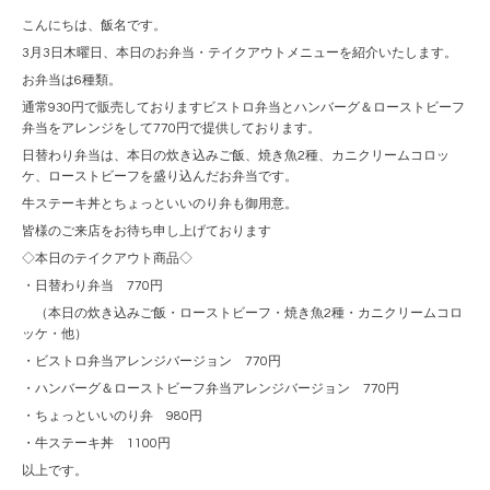
こんにちは、飯名です。
3月3日木曜日、本日のお弁当・テイクアウトメニューを紹介いたします。
お弁当は6種類。
通常930円で販売しておりますビストロ弁当とハンバーグ＆ローストビーフ
弁当をアレンジをして770円で提供しております。
日替わり弁当は、本日の炊き込みご飯、焼き魚2種、カニクリームコロッ
ケ、ローストビーフを盛り込んだお弁当です。
牛ステーキ丼とちょっといいのり弁も御用意。
皆様のご来店をお待ち申し上げております
◇本日のテイクアウト商品◇
・日替わり弁当 770円
（本日の炊き込みご飯・ローストビーフ・焼き魚2種・カニクリームコロ
ッケ・他）
・ビストロ弁当アレンジバージョン 770円
・ハンバーグ＆ローストビーフ弁当アレンジバージョン 770円
・ちょっといいのり弁 980円
・牛ステーキ丼 1100円
以上です。