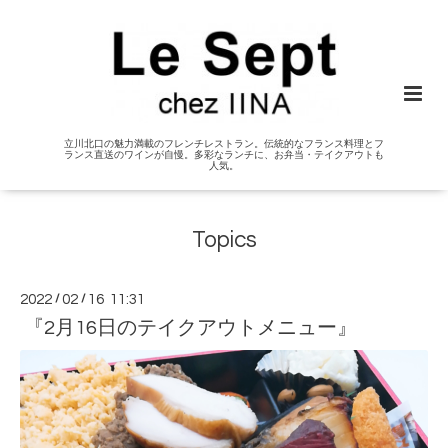
立川北口の魅力満載のフレンチレストラン。伝統的なフランス料理とフ
ランス直送のワインが自慢。多彩なランチに、お弁当・テイクアウトも
人気。
Topics
2022
/
02
/
16 11:31
『2月16日のテイクアウトメニュー』