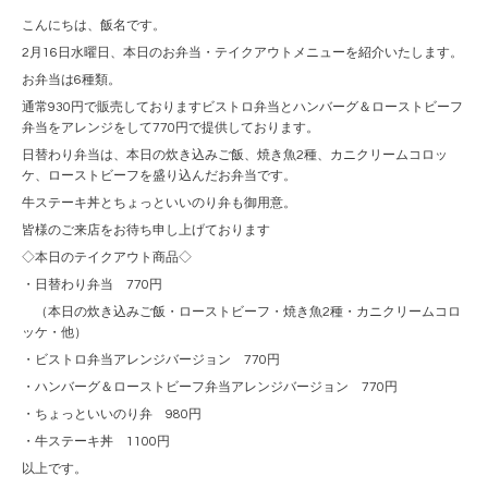
こんにちは、飯名です。
2月16日水曜日、本日のお弁当・テイクアウトメニューを紹介いたします。
お弁当は6種類。
通常930円で販売しておりますビストロ弁当とハンバーグ＆ローストビーフ
弁当をアレンジをして770円で提供しております。
日替わり弁当は、本日の炊き込みご飯、焼き魚2種、カニクリームコロッ
ケ、ローストビーフを盛り込んだお弁当です。
牛ステーキ丼とちょっといいのり弁も御用意。
皆様のご来店をお待ち申し上げております
◇本日のテイクアウト商品◇
・日替わり弁当 770円
（本日の炊き込みご飯・ローストビーフ・焼き魚2種・カニクリームコロ
ッケ・他）
・ビストロ弁当アレンジバージョン 770円
・ハンバーグ＆ローストビーフ弁当アレンジバージョン 770円
・ちょっといいのり弁 980円
・牛ステーキ丼 1100円
以上です。