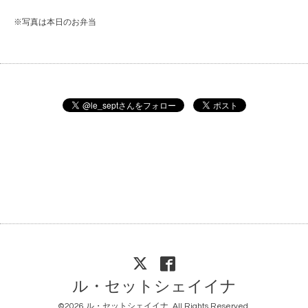
※写真は本日のお弁当
ル・セットシェイイナ
©2026
ル・セットシェイイナ
. All Rights Reserved.