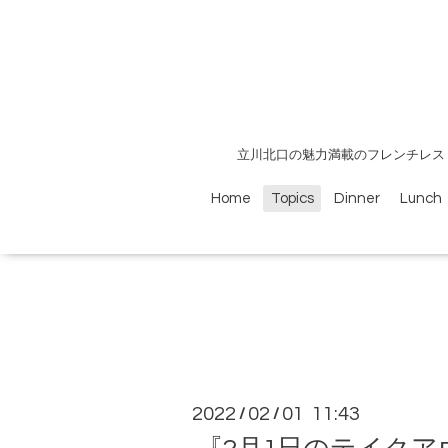
立川北口の魅力満載のフレンチレス
Home
Topics
Dinner
Lunch
2022
02
01 11:43
/
/