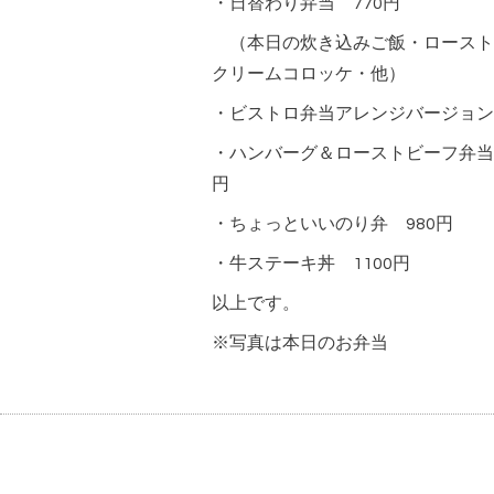
・日替わり弁当 770円
（本日の炊き込みご飯・ロースト
クリームコロッケ・他）
・ビストロ弁当アレンジバージョン 
・ハンバーグ＆ローストビーフ弁当
円
・ちょっといいのり弁 980円
・牛ステーキ丼 1100円
以上です。
※写真は本日のお弁当