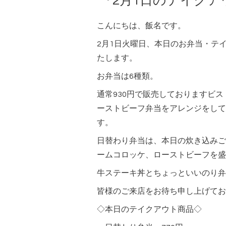
『2月1日のテイク
こんにちは、飯名です。
2月1日火曜日、本日のお弁当・テ
たします。
お弁当は6種類。
通常930円で販売しておりますビ
ーストビーフ弁当をアレンジをして
す。
日替わり弁当は、本日の炊き込みご
ームコロッケ、ローストビーフを盛
牛ステーキ丼とちょっといいのり弁
皆様のご来店をお待ち申し上げてお
◇本日のテイクアウト商品◇