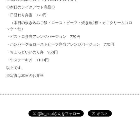
◇本日のテイクアウト商品◇
・日替わり弁当 770円
（本日の炊き込みご飯・ローストビーフ・焼き魚2種・カニクリームコロ
ッケ・他）
・ビストロ弁当アレンジバージョン 770円
・ハンバーグ＆ローストビーフ弁当アレンジバージョン 770円
・ちょっといいのり弁 980円
・牛ステーキ丼 1100円
以上です。
※写真は本日のお弁当