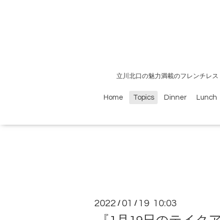
立川北口の魅力満載のフレンチレス
Home
Topics
Dinner
Lunch
2022
01
19 10:03
/
/