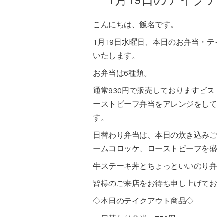
『1月19日のテイク
こんにちは、飯名です。
1月19日水曜日、本日のお弁当・
いたします。
お弁当は6種類。
通常930円で販売しておりますビ
ーストビーフ弁当をアレンジをして
す。
日替わり弁当は、本日の炊き込みご
ームコロッケ、ローストビーフを盛
牛ステーキ丼とちょっといいのり弁
皆様のご来店をお待ち申し上げてお
◇本日のテイクアウト商品◇