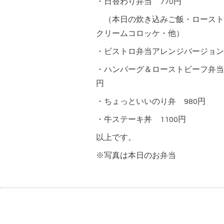
・日替わり弁当 770円
（本日の炊き込みご飯・ロースト
クリームコロッケ・他）
・ビストロ弁当アレンジバージョン 
・ハンバーグ＆ローストビーフ弁当
円
・ちょっといいのり弁 980円
・牛ステーキ丼 1100円
以上です。
※写真は本日のお弁当