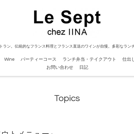
トラン。伝統的なフランス料理とフランス直送のワインが自慢。多彩なラン
Wine
パーティーコース
ランチ弁当・テイクアウト
仕出
お問い合わせ
日記
Topics