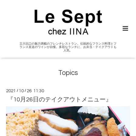
立川北口の魅力満載のフレンチレストラン。伝統的なフランス料理とフ
ランス直送のワインが自慢。多彩なランチに、お弁当・テイクアウトも
人気。
Topics
2021
/
10
/
26 11:30
『10月26日のテイクアウトメニュー』