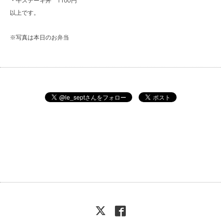
・牛ステーキ丼 1100円
以上です。
※写真は本日のお弁当