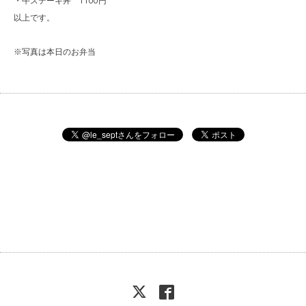
・牛ステーキ丼 1100円
以上です。
※写真は本日のお弁当