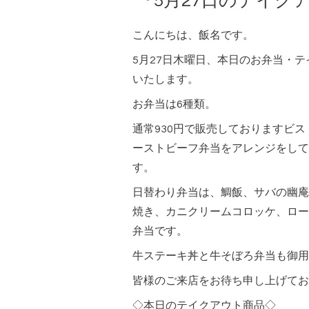
『5月27日のテイク
こんにちは、飯名です。
5月27日木曜日、本日のお弁当・
いたします。
お弁当は6種類。
通常930円で販売しておりますビ
ーストビーフ弁当をアレンジをして
す。
日替わり弁当は、鯛飯、サバの幽庵
焼き、カニクリームコロッケ、ロー
弁当です。
牛ステーキ丼と牛そぼろ弁当も御用
皆様のご来店をお待ち申し上げてお
◇本日のテイクアウト商品◇