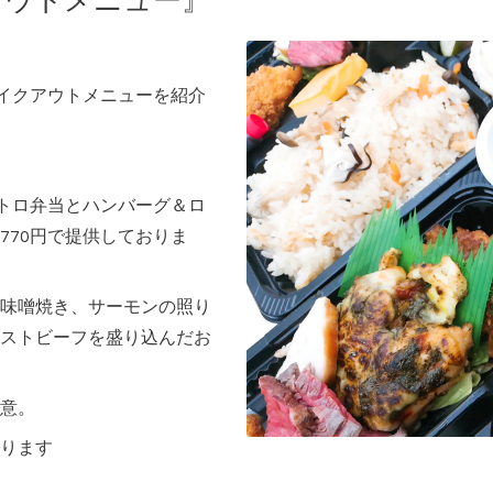
アウトメニュー』
テイクアウトメニューを紹介
ストロ弁当とハンバーグ＆ロ
770円で提供しておりま
味噌焼き、サーモンの照り
ストビーフを盛り込んだお
意。
ります