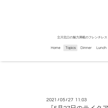
立川北口の魅力満載のフレンチレス
Home
Topics
Dinner
Lunch
2021
05
27 11:03
/
/