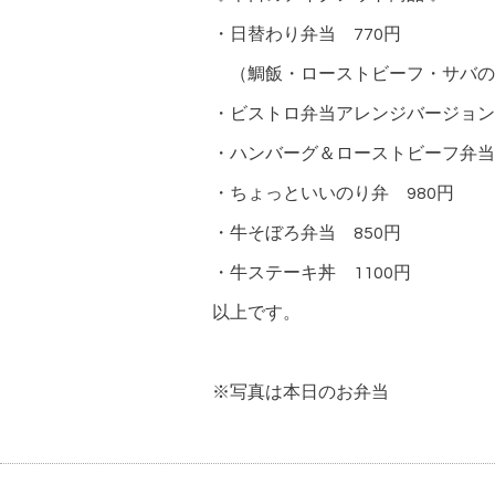
・日替わり弁当 770円
（鯛飯・ローストビーフ・サバの
・ビストロ弁当アレンジバージョン 
・ハンバーグ＆ローストビーフ弁当
・ちょっといいのり弁 980円
・牛そぼろ弁当 850円
・牛ステーキ丼 1100円
以上です。
※写真は本日のお弁当