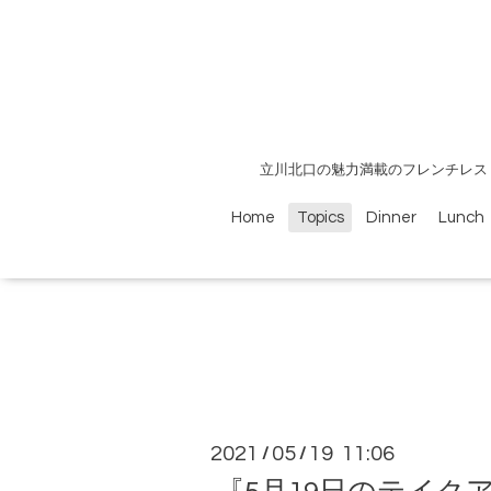
立川北口の魅力満載のフレンチレス
Home
Topics
Dinner
Lunch
2021
05
19 11:06
/
/