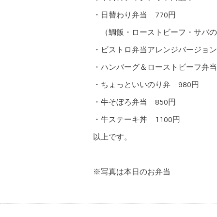
・日替わり弁当 770円
（鯛飯・ローストビーフ・サバの
・ビストロ弁当アレンジバージョン 
・ハンバーグ＆ローストビーフ弁当
・ちょっといいのり弁 980円
・牛そぼろ弁当 850円
・牛ステーキ丼 1100円
以上です。
※写真は本日のお弁当