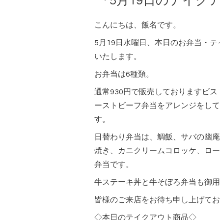
『5月19日のテイク
こんにちは、飯名です。
5月19日水曜日、本日のお弁当・
いたします。
お弁当は6種類。
通常930円で販売しておりますビ
ーストビーフ弁当をアレンジをして
す。
日替わり弁当は、鯛飯、サバの幽庵
焼き、カニクリームコロッケ、ロー
弁当です。
牛ステーキ丼と牛そぼろ弁当も御用
皆様のご来店をお待ち申し上げてお
◇本日のテイクアウト商品◇