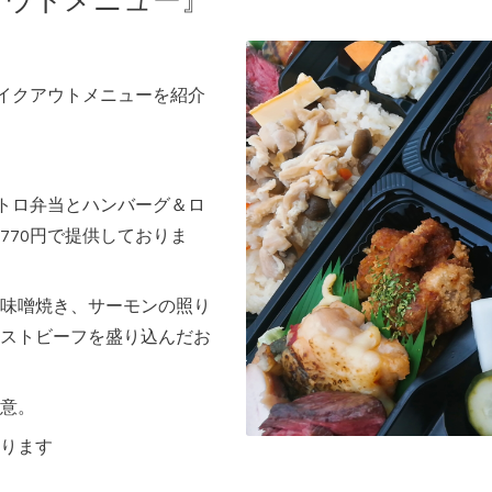
アウトメニュー』
テイクアウトメニューを紹介
ストロ弁当とハンバーグ＆ロ
770円で提供しておりま
味噌焼き、サーモンの照り
ストビーフを盛り込んだお
意。
ります