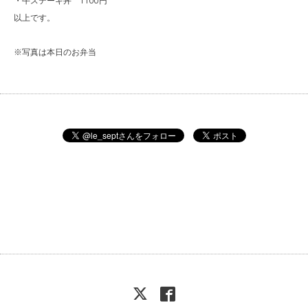
・牛ステーキ丼 1100円
以上です。
※写真は本日のお弁当