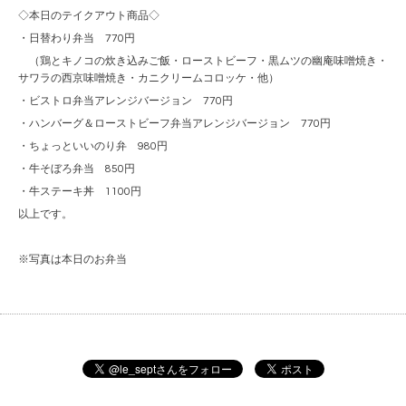
◇本日のテイクアウト商品◇
・日替わり弁当 770円
（鶏とキノコの炊き込みご飯・ローストビーフ・黒ムツの幽庵味噌焼き・
サワラの西京味噌焼き・カニクリームコロッケ・他）
・ビストロ弁当アレンジバージョン 770円
・ハンバーグ＆ローストビーフ弁当アレンジバージョン 770円
・ちょっといいのり弁 980円
・牛そぼろ弁当 850円
・牛ステーキ丼 1100円
以上です。
※写真は本日のお弁当