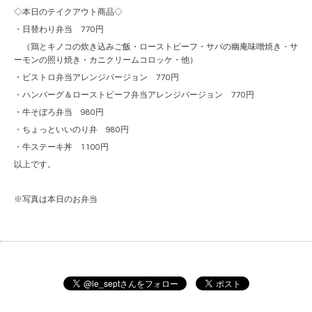
◇本日のテイクアウト商品◇
・日替わり弁当 770円
（鶏とキノコの炊き込みご飯・ローストビーフ・サバの幽庵味噌焼き・サ
ーモンの照り焼き・カニクリームコロッケ・他）
・ビストロ弁当アレンジバージョン 770円
・ハンバーグ＆ローストビーフ弁当アレンジバージョン 770円
・牛そぼろ弁当 980円
・ちょっといいのり弁 980円
・牛ステーキ丼 1100円
以上です。
※写真は本日のお弁当