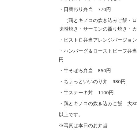
・日替わり弁当 770円
（鶏とキノコの炊き込みご飯・ロ
味噌焼き・サーモンの照り焼き・カ
・ビストロ弁当アレンジバージョン 
・ハンバーグ＆ローストビーフ弁当
円
・牛そぼろ弁当 850円
・ちょっといいのり弁 980円
・牛ステーキ丼 1100円
・鶏とキノコの炊き込みご飯 大30
以上です。
※写真は本日のお弁当