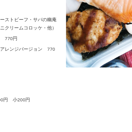
ーストビーフ・サバの幽庵
ニクリームコロッケ・他）
770円
アレンジバージョン 770
0円 小200円