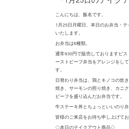
『1月25日のテイク
こんにちは、飯名です。
1月25日月曜日、本日のお弁当・
いたします。
お弁当は6種類。
通常930円で販売しておりますビ
ーストビーフ弁当をアレンジをして
す。
日替わり弁当は、鶏とキノコの炊き
焼き、サーモンの照り焼き、カニク
ビーフを盛り込んだお弁当です。
牛ステーキ丼とちょっといいのり弁
皆様のご来店をお待ち申し上げてお
◇本日のテイクアウト商品◇