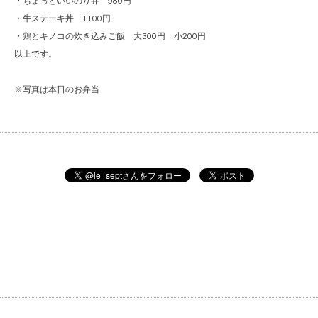
・ちょっといいのり弁 980円
・牛ステーキ丼 1100円
・鶏とキノコの炊き込みご飯 大300円 小200円
以上です。
※写真は本日のお弁当