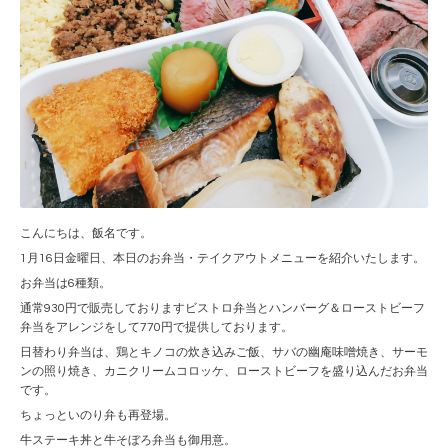
こんにちは、飯名です。
1月16日金曜日、本日のお弁当・テイクアウトメニューを紹介いたします。
お弁当は6種類。
通常930円で販売しておりますビストロ弁当とハンバーグ＆ローストビーフ
弁当をアレンジをして770円で提供しております。
日替わり弁当は、鶏とキノコの炊き込みご飯、サバの幽庵味噌焼き、サーモ
ンの照り焼き、カニクリームコロッケ、ローストビーフを盛り込んだお弁当
です。
ちょっといのり弁も再登場。
牛ステーキ丼と牛そぼろ弁当も御用意。