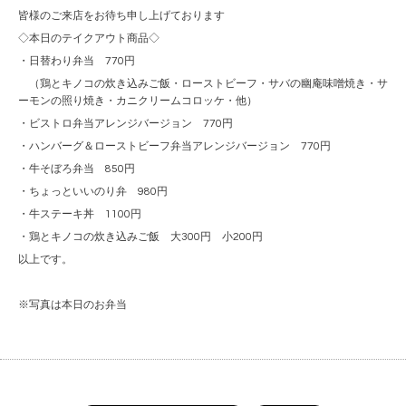
皆様のご来店をお待ち申し上げております
◇本日のテイクアウト商品◇
・日替わり弁当 770円
（鶏とキノコの炊き込みご飯・ローストビーフ・サバの幽庵味噌焼き・サ
ーモンの照り焼き・カニクリームコロッケ・他）
・ビストロ弁当アレンジバージョン 770円
・ハンバーグ＆ローストビーフ弁当アレンジバージョン 770円
・牛そぼろ弁当 850円
・ちょっといいのり弁 980円
・牛ステーキ丼 1100円
・鶏とキノコの炊き込みご飯 大300円 小200円
以上です。
※写真は本日のお弁当