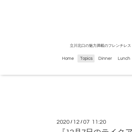
立川北口の魅力満載のフレンチレス
Home
Topics
Dinner
Lunch
2020
12
07 11:20
/
/