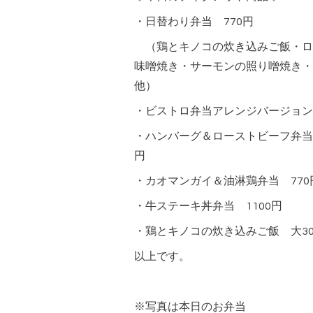
・日替わり弁当 770円
（鶏とキノコの炊き込みご飯・ロ
味噌焼き・サーモンの照り噌焼き・
他）
・ビストロ弁当アレンジバージョン 
・ハンバーグ＆ローストビーフ弁当
円
・カオマンガイ＆油淋鶏弁当 770
・牛ステーキ丼弁当 1100円
・鶏とキノコの炊き込みご飯 大30
以上です。
※写真は本日のお弁当