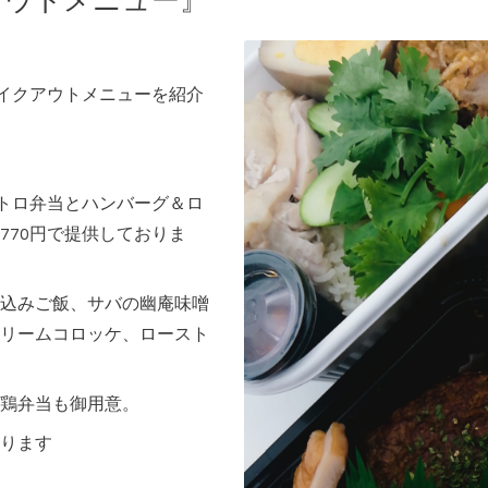
アウトメニュー』
テイクアウトメニューを紹介
ストロ弁当とハンバーグ＆ロ
770円で提供しておりま
込みご飯、サバの幽庵味噌
リームコロッケ、ロースト
鶏弁当も御用意。
ります