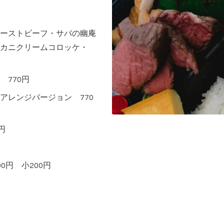
ーストビーフ・サバの幽庵
カニクリームコロッケ・
770円
アレンジバージョン 770
円
0円 小200円