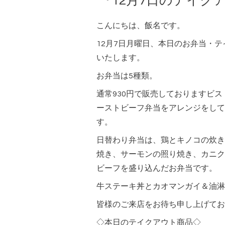
『12月7日のテイク
こんにちは、飯名です。
12月7日月曜日、本日のお弁当・
いたします。
お弁当は5種類。
通常930円で販売しておりますビ
ーストビーフ弁当をアレンジをして
す。
日替わり弁当は、鶏とキノコの炊き
焼き、サーモンの照り焼き、カニク
ビーフを盛り込んだお弁当です。
牛ステーキ丼とカオマンガイ＆油淋
皆様のご来店をお待ち申し上げてお
◇本日のテイクアウト商品◇