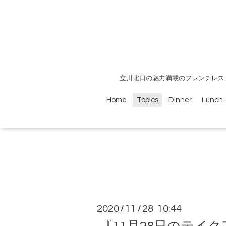
立川北口の魅力満載のフレンチレス
Home
Topics
Dinner
Lunch
2020
11
28 10:44
/
/