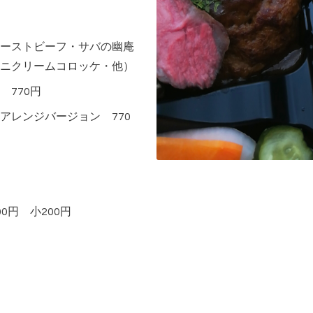
ーストビーフ・サバの幽庵
ニクリームコロッケ・他）
770円
アレンジバージョン 770
0円 小200円