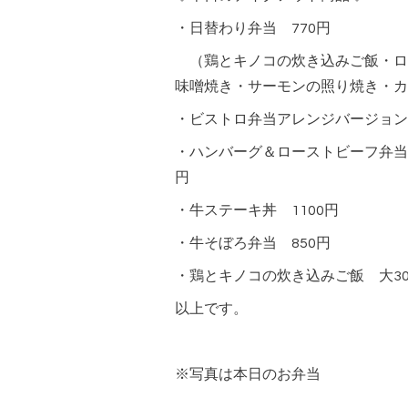
・日替わり弁当 770円
（鶏とキノコの炊き込みご飯・ロ
味噌焼き・サーモンの照り焼き・カ
・ビストロ弁当アレンジバージョン 
・ハンバーグ＆ローストビーフ弁当
円
・牛ステーキ丼 1100円
・牛そぼろ弁当 850円
・鶏とキノコの炊き込みご飯 大30
以上です。
※写真は本日のお弁当