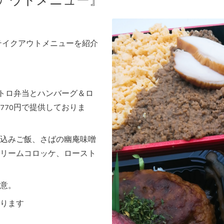
クアウトメニュー』
・テイクアウトメニューを紹介
ストロ弁当とハンバーグ＆ロ
770円で提供しておりま
込みご飯、さばの幽庵味噌
リームコロッケ、ロースト
意。
ります