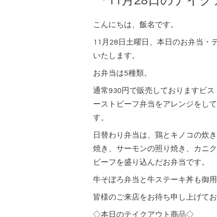
『11月28日のテイ
こんにちは、飯名です。
11月28日土曜日、本日のお弁当
いたします。
お弁当は5種類。
通常930円で販売しておりますビ
ーストビーフ弁当をアレンジをして
す。
日替わり弁当は、鶏とキノコの炊き
焼き、サーモンの照り焼き、カニク
ビーフを盛り込んだお弁当です。
牛そぼろ弁当と牛ステーキ丼も御用
皆様のご来店をお待ち申し上げてお
◇本日のテイクアウト商品◇